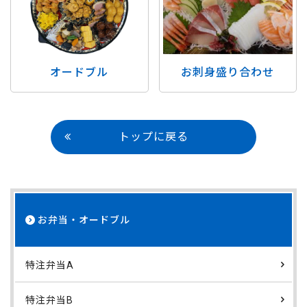
オードブル
お刺身盛り合わせ
トップに戻る
お弁当・オードブル
特注弁当A
特注弁当B