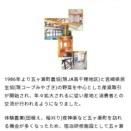
1986年より五ヶ瀬町農協(現JA高千穂地区)と宮崎県民
生協(現コープみやざき)の野菜を中心とした産直取引
が開始され、年々拡大されるに従い産地と消費者との
交流が行われるようになりました。
体験農業(田植え、稲刈り)夜神楽など五ヶ瀬町を訪れ
る機会が多くなったため、宿泊研修施設として五ヶ瀬