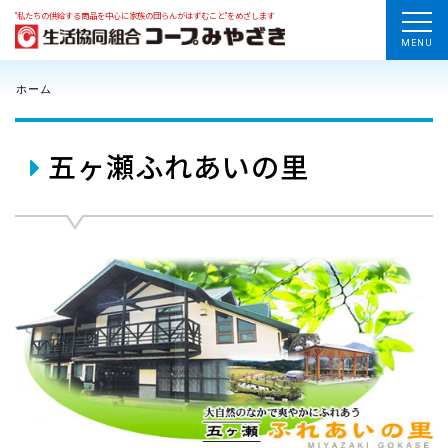
“私たちの供給する商品を中心に家族の団らんがはずむこと”をめざします
MENU
ホーム
五ヶ瀬ふれあいの里