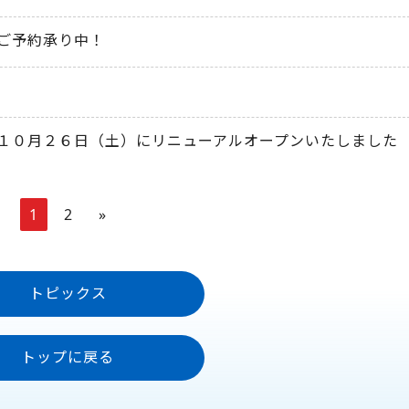
ご予約承り中！
１０月２６日（土）にリニューアルオープンいたしました
1
2
»
トピックス
トップに戻る