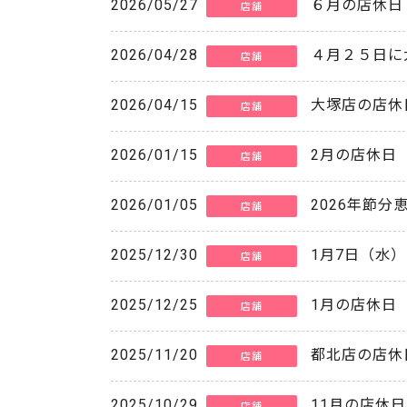
2026/05/27
６月の店休日
店舗
2026/04/28
４月２５日に
店舗
2026/04/15
大塚店の店休
店舗
2026/01/15
2月の店休日
店舗
2026/01/05
2026年節分
店舗
2025/12/30
1月7日（水
店舗
2025/12/25
1月の店休日
店舗
2025/11/20
都北店の店休
店舗
2025/10/29
11月の店休日
店舗