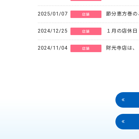
2025/01/07
節分恵方巻の
店舗
2024/12/25
１月の店休日
店舗
2024/11/04
財光寺店は、
店舗