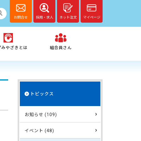
お問合せ
採用・求人
ネット注文
マイページ
プみやざきとは
組合員さん
トピックス
お知らせ (109)
イベント (48)