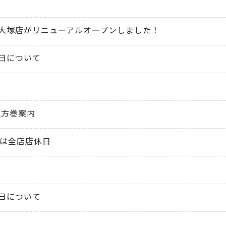
大塚店がリニューアルオープンしました！
日について
恵方巻案内
）は全店店休日
日について