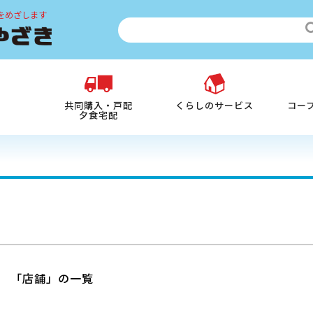
をめざします
共同購入・戸配
くらしのサービス
コー
夕食宅配
「店舗」の一覧