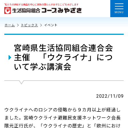
“私たちの供給する商品を中心に家族の団らんがはずむこと”をめざします
MENU
ホーム
トピックス
イベント
宮崎県生活協同組合連合会
主催 「ウクライナ」につ
いて学ぶ講演会
2022/11/09
ウクライナへのロシアの侵略から９カ月以上が経過し
ました。宮崎ウクライナ避難民支援ネットワーク会長
隈元正行氏が、「ウクライナの歴史」と「欧州におけ