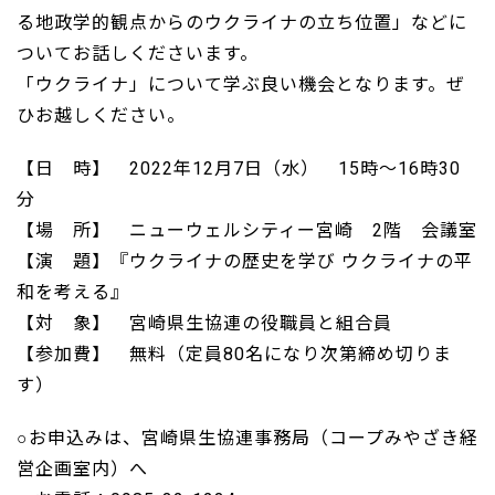
る地政学的観点からのウクライナの立ち位置」などに
ついてお話しくださいます。
「ウクライナ」について学ぶ良い機会となります。ぜ
ひお越しください。
【日 時】 2022年12月7日（水） 15時～16時30
分
【場 所】 ニューウェルシティー宮崎 2階 会議室
【演 題】『ウクライナの歴史を学び ウクライナの平
和を考える』
【対 象】 宮崎県生協連の役職員と組合員
【参加費】 無料（定員80名になり次第締め切りま
す）
○お申込みは、宮崎県生協連事務局（コープみやざき経
営企画室内）へ