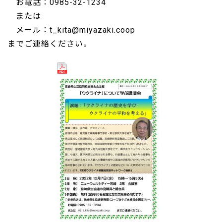
お電話：0985-32-1234
または
メール：t_kita@miyazaki.coop
までご連絡ください。