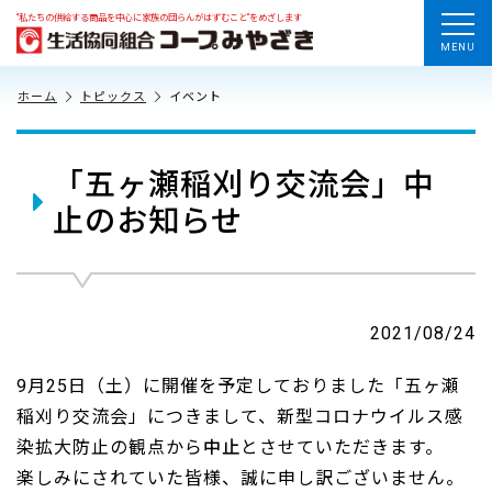
“私たちの供給する商品を中心に家族の団らんがはずむこと”をめざします
MENU
ホーム
トピックス
イベント
「五ヶ瀬稲刈り交流会」中
止のお知らせ
2021/08/24
9月25日（土）に開催を予定しておりました「五ヶ瀬
稲刈り交流会」につきまして、新型コロナウイルス感
染拡大防止の観点から
中止
とさせていただきます。
楽しみにされていた皆様、誠に申し訳ございません。