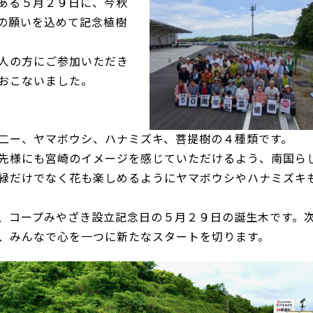
ある５月２９日に、今秋
の願いを込めて記念植樹
人の方にご参加いただき
おこないました。
二ー、ヤマボウシ、ハナミズキ、菩提樹の４種類です。
先様にも宮崎のイメージを感じていただけるよう、南国ら
緑だけでなく花も楽しめるようにヤマボウシやハナミズキ
、コープみやざき設立記念日の５月２９日の誕生木です。
、みんなで心を一つに新たなスタートを切ります。