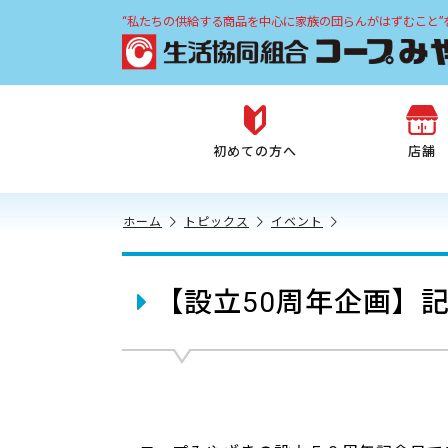
“私たちの供給する商品を中心に家族の団らんがはずむこと”
初めての方へ
店舗
ホーム
トピックス
イベント
【設立50周年企画】