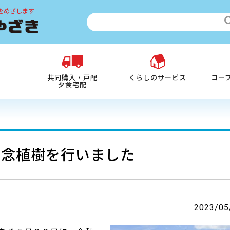
をめざします
共同購入・戸配
くらしのサービス
コー
夕食宅配
記念植樹を行いました
2023/05