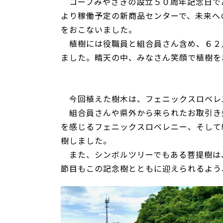
コープみやざきの設立５０周年記念日で
より稼働予定の新商品センターで、未来へ
をおこないました。
植樹には役職員と組合員さん含め、６２
ました。晴天の中、みなさん笑顔で植樹を
今回植えた樹木は、フェニックスロベレ
組合員さんや県外から来られたお取引き
を感じるフェニックスロべレニー、そして
樹しました。
また、シンボルツリーでもある菩提樹は
節目もこの記念樹とともに迎えられるよう