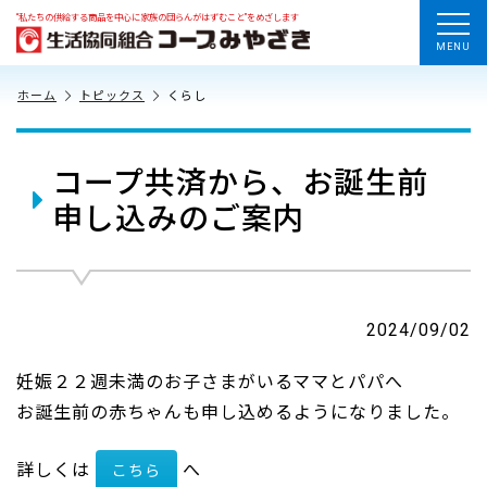
“私たちの供給する商品を中心に家族の団らんがはずむこと”をめざします
MENU
ホーム
トピックス
くらし
コープ共済から、お誕生前
申し込みのご案内
2024/09/02
妊娠２２週未満のお子さまがいるママとパパへ
お誕生前の赤ちゃんも申し込めるようになりました。
詳しくは
へ
こちら