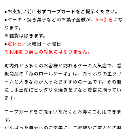
●お支払い前に
必ずコープカードをご提示ください。
●ケーキ・焼き菓子などのお菓子全般が、
5％引き
にな
ります。
※雑貨は除きます。
●
定休日
／火曜日・水曜日
※利用割り戻しの対象にはなりません。
町内外から多くのお客様が訪れるケーキ人気店で、看
板商品の
『苺のロールケーキ』
は、たっぷりの生クリ
ームと大きな苺が入ったおすすめの一品です。その他
にも手土産にピッタリな焼き菓子など豊富に揃ってい
ます。
コープカードをご提示いただくとお得にご利用できま
す。
がんばった自分へのご褒美に、ご家族やご友人との楽