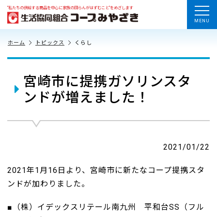
“私たちの供給する商品を中心に家族の団らんがはずむこと”をめざします
MENU
ホーム
トピックス
くらし
宮崎市に提携ガソリンスタ
ンドが増えました！
2021/01/22
2021年1月16日より、宮崎市に新たなコープ提携スタ
ンドが加わりました。
■（株）イデックスリテール南九州 平和台SS（フル