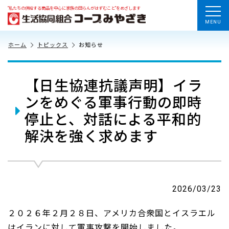
“私たちの供給する商品を中心に家族の団らんがはずむこと”をめざします
MENU
ホーム
トピックス
お知らせ
【日生協連抗議声明】イラ
ンをめぐる軍事行動の即時
停止と、対話による平和的
解決を強く求めます
2026/03/23
２０２６年２月２８日、アメリカ合衆国とイスラエル
はイランに対して軍事攻撃を開始しました。