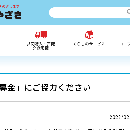
をめざします
共同購入・戸配
くらしのサービス
コー
夕食宅配
募金」にご協力ください
2023/02