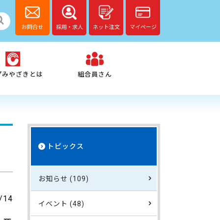
お問合せ
採用・求人
ネット注文
マイページ
プみやざきとは
組合員さん
トピックス
お知らせ (109)
/14
イベント (48)