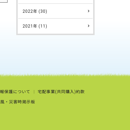
2022年 (30)
2021年 (11)
報保護について
宅配事業(共同購入)約款
台風・災害時掲示板