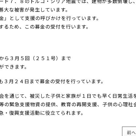
ード７．８のトルコ・シリア地震では、建物が多数倒壊し
甚大な被害が発生しています。
金」として支援の呼びかけを行っています。
するため、この募金の受付を行います。
から３月５回（２５１号）まで
ができます。
も３月２４日まで募金の受付を行っています。
会を通じて、被災した子供と家族が１日でも早く日常生活
等の緊急支援物資の提供、教育の再開支援、子供の心理社
急・復興支援活動に役立てられます。
前へ