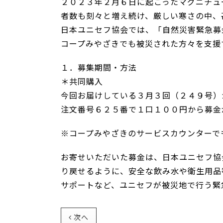
２０２３年２月６日に起こったマグニチュ
者数も刻々と増え続け、厳しい寒さの中、
日本ユニセフ協会では、「自然災害緊急募
コープみやざきでも被災された方々を支援
１．募集期間・方法
＊共同購入
今回お届けしている３月３回（２４９号）
注文番号６２５番で１口１００円から募金
※コープみやざきのサービスカウンターで
お寄せいただいた募金は、日本ユニセフ協
り戻せるように、安全な飲み水や衛生用品
サポートなど、ユニセフが被災地で行う緊
次へ