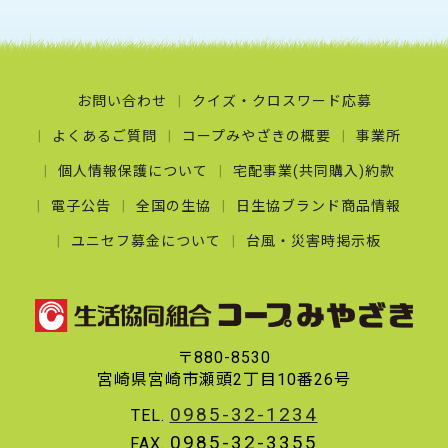
お問い合わせ
クイズ・クロスワード応募
よくあるご質問
コープみやざきの概要
事業所
個人情報保護について
宅配事業(共同購入)約款
電子公告
全国の生協
日生協ブランド商品情報
ユニセフ募金について
台風・災害時掲示板
〒880-8530
宮崎県宮崎市瀬頭2丁目10番26号
0985-32-1234
TEL.
0985-32-3355
FAX.