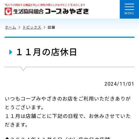
“私たちの供給する商品を中心に家族の団らんがはずむこと”をめざします
MENU
ホーム
トピックス
店舗
１１月の店休日
2024/11/01
いつもコープみやざきのお店をご利用いただきありが
とうございます。
１１月は店舗ごとに下記の日程で、お休みさせていた
だきます。