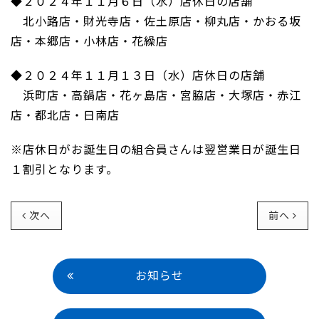
◆２０２４年１１月６日（水）店休日の店舗
北小路店・財光寺店・佐土原店・柳丸店・かおる坂
店・本郷店・小林店・花繰店
◆２０２４年１１月１３日（水）店休日の店舗
浜町店・高鍋店・花ヶ島店・宮脇店・大塚店・赤江
店・都北店・日南店
※店休日がお誕生日の組合員さんは翌営業日が誕生日
１割引となります。
次へ
前へ
お知らせ