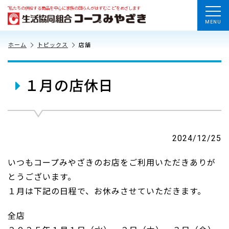
“私たちの供給する商品を中心に家族の団らんがはずむこと”をめざします
MENU
ホーム
トピックス
店舗
１月の店休日
2024/12/25
いつもコープみやざきのお店をご利用いただきありが
とうございます。
１月は下記の日程で、お休みさせていただきます。
全店