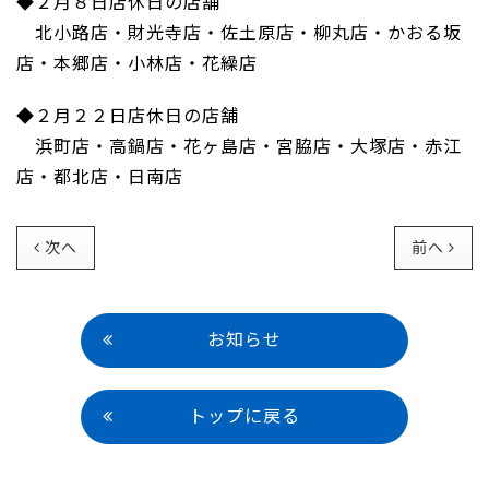
◆２月８日店休日の店舗
北小路店・財光寺店・佐土原店・柳丸店・かおる坂
店・本郷店・小林店・花繰店
◆２月２２日店休日の店舗
浜町店・高鍋店・花ヶ島店・宮脇店・大塚店・赤江
店・都北店・日南店
次へ
前へ
お知らせ
トップに戻る