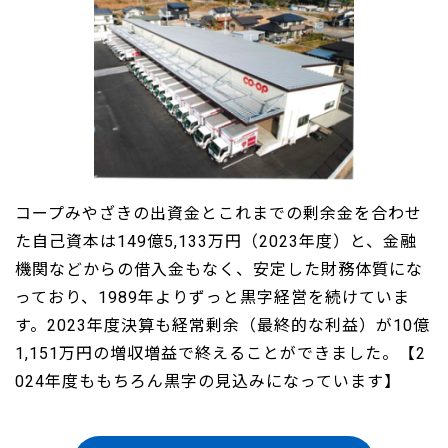
コープみやざきの出資金とこれまでの剰余金を合わせ
た自己資本は149億5,133万円（2023年度）と、金融
機関などからの借入金もなく、安定した財務体質にな
っており、1989年よりずっと黒字経営を続けていま
す。2023年度決算も経常剰余（最終的な利益）が10億
1,151万円の増収増益で終えることができました。【2
024年度ももちろん黒字の見込みになっています】