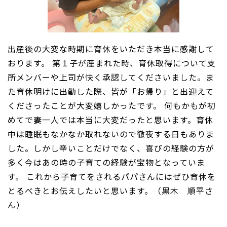
出産後の大変な時期に育休をいただき本当に感謝して
おります。 第１子が産まれた時、育休取得について支
所メンバーや上司が快く承認してくださいました。ま
た育休明けに出勤した際、皆が「お帰り」と出迎えて
くださったことが大変嬉しかったです。 何もかもが初
めてで妻一人では本当に大変だったと思います。育休
中は睡眠もなかなか取れないので徹夜する日もありま
した。しかし辛いことだけでなく、喜びの経験の方が
多く今はあの時の子育ての経験が宝物となっていま
す。 これから子育てをされるパパさんにはぜひ育休を
とるべきとお伝えしたいと思います。（黒木 順平さ
ん）