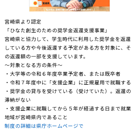
宮崎県より認定
「ひなた創生のための奨学金返還支援事業」
宮崎県と協力して、学生時代に利用した奨学金を返還
している方や今後返還する予定がある方を対象に、そ
の返還額の一部を支援しています。
～対象となる方の条件～
・大学等の令和６年度卒業予定者、または既卒者
・令和７年度中に「支援企業」に正規雇用で就職する
・奨学金の貸与を受けている（受けていた）。返還の
滞納がない
・支援企業に就職してから５年が経過する日まで就業
地域が宮崎県内であること
制度の詳細は県庁ホームページで