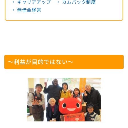
キャリアアップ
カムバック制度
無借金経営
～利益が目的ではない～