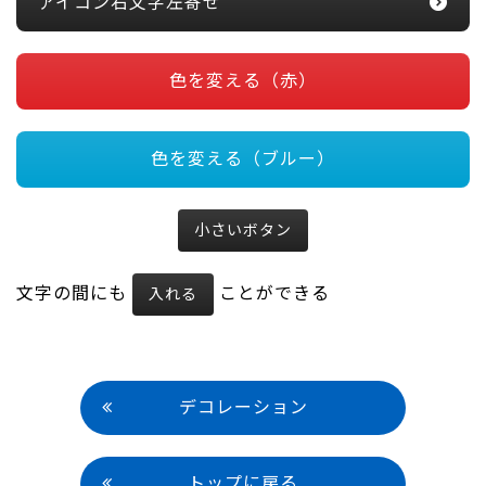
アイコン右文字左寄せ
色を変える（赤）
色を変える（ブルー）
小さいボタン
文字の間にも
ことができる
入れる
デコレーション
トップに戻る