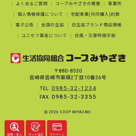
よくあるご質問
コープみやざきの概要
事業所
個人情報保護について
宅配事業(共同購入)約款
電子公告
全国の生協
日生協ブランド商品情報
ユニセフ募金について
台風・災害時掲示板
〒880-8530
宮崎県宮崎市瀬頭2丁目10番26号
0985-32-1234
TEL.
0985-32-3355
FAX.
2026 COOP MIYAZAKI.
採用・求人
ネット注文
マイページ