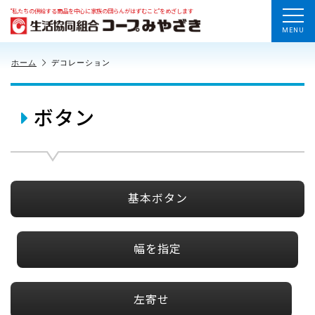
“私たちの供給する商品を中心に家族の団らんがはずむこと”をめざします
MENU
ホーム
デコレーション
ボタン
基本ボタン
幅を指定
左寄せ