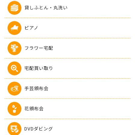
貸しふとん・丸洗い
ピアノ
フラワー宅配
宅配買い取り
手芸頒布会
花頒布会
DVDダビング