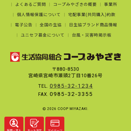
よくあるご質問
コープみやざきの概要
事業所
個人情報保護について
宅配事業(共同購入)約款
電子公告
全国の生協
日生協ブランド商品情報
ユニセフ募金について
台風・災害時掲示板
〒880-8530
宮崎県宮崎市瀬頭2丁目10番26号
0985-32-1234
TEL.
0985-32-3355
FAX.
2026 COOP MIYAZAKI.
採用・求人
ネット注文
マイページ