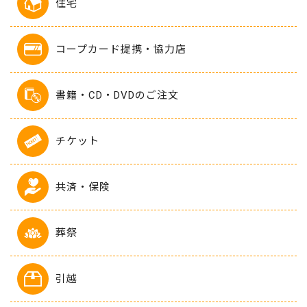
住宅
コープカード提携・協力店
書籍・CD・DVDのご注文
チケット
共済・保険
葬祭
引越