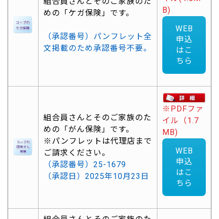
組合員さんとそのご家族のた
B)
めの「ケガ保険」です。
WEB
（承認番号）パンフレット全
申込
文掲載のため承認番号不要。
はこ
ちら
※PDFファ
組合員さんとそのご家族のた
イル（1.7
めの「がん保険」です。
MB)
※パンフレットは代理店まで
WEB
ご請求ください。
申込
（承認番号）25-1679
はこ
（承認日）2025年10月23日
ちら