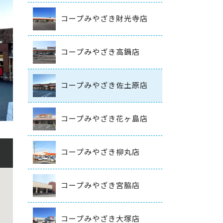
コープみやざき財光寺店
コープみやざき高鍋店
コープみやざき佐土原店
コープみやざき花ヶ島店
コープみやざき柳丸店
コープみやざき宮脇店
コープみやざき大塚店