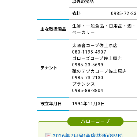
以外の食品
衣料
0985-72-23
生鮮・一般食品・日用品・酒・
主な取扱商品
ベーカリー
太陽舎コープ佐土原店
080-1195-4907
ゴローズコープ佐土原店
0985-23-5699
テナント
靴のテヅカコープ佐土原店
0985-73-2130
プランクス
0985-88-8804
設立年月日
1994年11月3日
ハローコープ
2026年7月号
(全店共通)
(8MB)