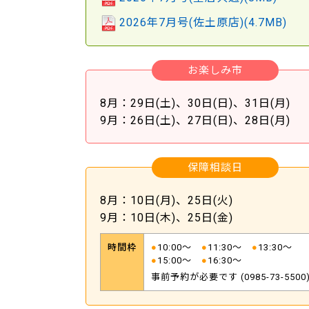
2026年7月号
(佐土原店)
(4.7MB)
お楽しみ市
8月：29日(土)、30日(日)、31日(月)
9月：26日(土)、27日(日)、28日(月)
保障相談日
8月：10日(月)、25日(火)
9月：10日(木)、25日(金)
時間枠
●
10:00～
●
11:30～
●
13:30～
●
15:00～
●
16:30～
事前予約が必要です (
0985-73-5500