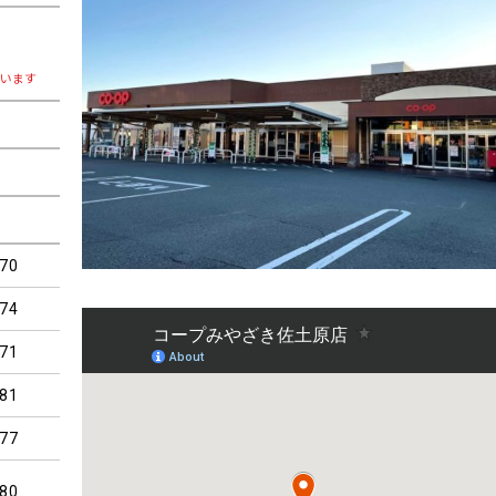
ざいます
70
74
71
81
77
80