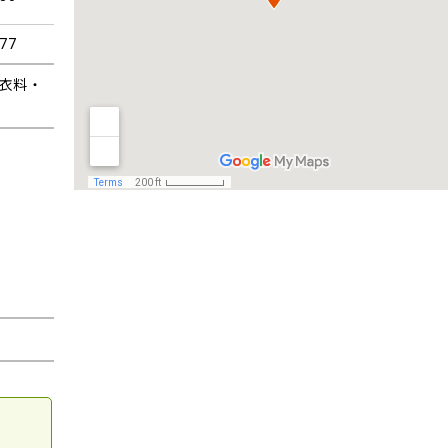
77
衣料・