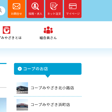
お問合せ
採用・求人
ネット注文
マイページ
プみやざきとは
組合員さん
コープのお店
コープみやざき北小路店
コープみやざき浜町店