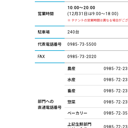
10:00～20:00
営業時間
(12月31日は9:00～18:00)
テナントの営業時間は異なる場合がご
駐車場
240台
代表電話番号
0985-73-5500
FAX
0985-73-2020
農産
0985-72-23
水産
0985-72-23
畜産
0985-72-23
部門への
惣菜
0985-72-23
直通電話番号
ベーカリー
0985-72-35
上記生鮮部門
0985-72-23