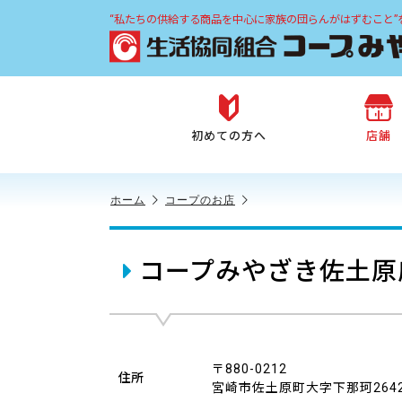
“私たちの供給する商品を中心に家族の団らんがはずむこと”
初めての方へ
店舗
ホーム
コープのお店
コープみやざき佐土原
〒880-0212
住所
宮崎市佐土原町大字下那珂264