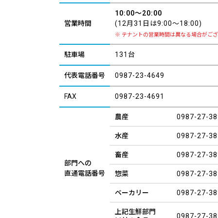
10:00～20:00
営業時間
(12月31日は9:00～18:00)
テナントの営業時間は異なる場合がご
駐車場
131台
代表電話番号
0987-23-4649
FAX
0987-23-4691
農産
0987-27-38
水産
0987-27-38
畜産
0987-27-38
部門への
直通電話番号
惣菜
0987-27-38
ベーカリー
0987-27-38
上記生鮮部門
0987-27-38