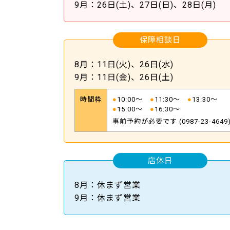
9月：26日(土)、27日(日)、28日(月)
保障相談日
8月：11日(火)、26日(水)
9月：11日(金)、26日(土)
時間枠
●
10:00～
●
11:30～
●
13:30～
●
15:00～
●
16:30～
事前予約が必要です (
0987-23-4649
店休日
8月：休まず営業
9月：休まず営業