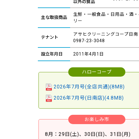
以外の食品
生鮮・一般食品・日用品・酒・
主な取扱商品
リー
アサヒクリーニングコープ日南
テナント
0987-23-3048
設立年月日
2011年4月1日
ハローコープ
2026年7月号
(全店共通)
(8MB)
2026年7月号
(日南店)
(4.8MB)
お楽しみ市
8月：29日(土)、30日(日)、31日(月)