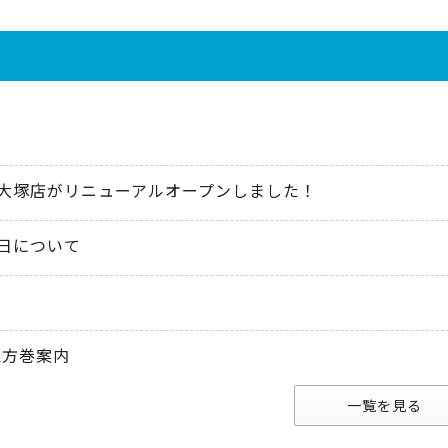
大塚店がリニューアルオープンしました！
日について
恵方巻案内
一覧を見る