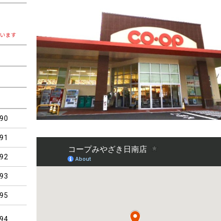
ざいます
90
91
92
93
95
94