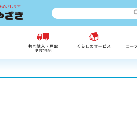
をめざします
共同購入・戸配
くらしのサービス
コー
夕食宅配