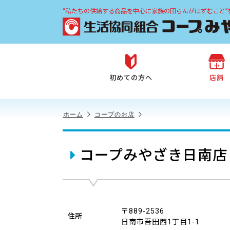
“私たちの供給する商品を中心に家族の団らんがはずむこと”
初めての方へ
店舗
ホーム
コープのお店
コープみやざき日南店
〒889-2536
住所
日南市吾田西1丁目1-1