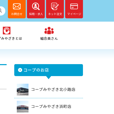
お問合せ
採用・求人
ネット注文
マイページ
プみやざきとは
組合員さん
コープのお店
コープみやざき北小路店
コープみやざき浜町店