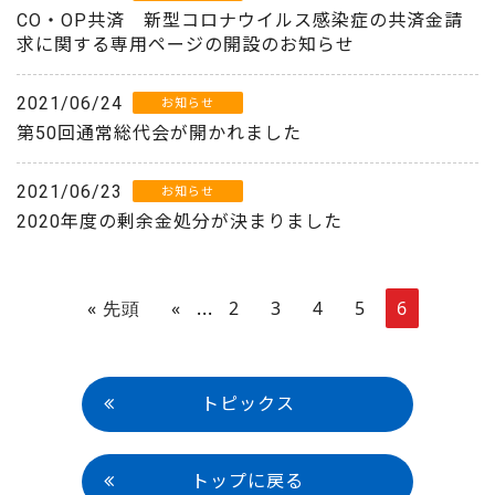
CO・OP共済 新型コロナウイルス感染症の共済金請
求に関する専用ページの開設のお知らせ
2021/06/24
お知らせ
第50回通常総代会が開かれました
2021/06/23
お知らせ
2020年度の剰余金処分が決まりました
« 先頭
«
...
2
3
4
5
6
トピックス
トップに戻る