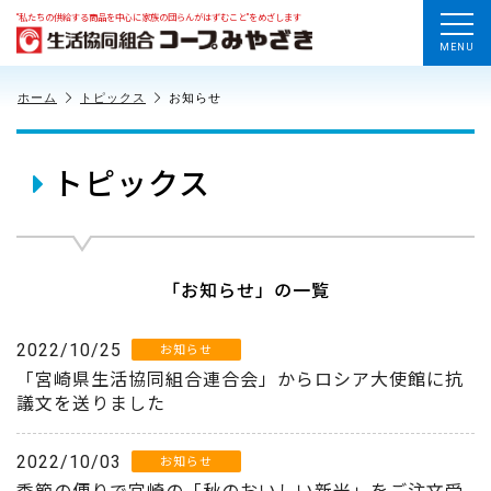
“私たちの供給する商品を中心に家族の団らんがはずむこと”をめざします
MENU
ホーム
トピックス
お知らせ
トピックス
「お知らせ」の一覧
2022/10/25
お知らせ
「宮崎県生活協同組合連合会」からロシア大使館に抗
議文を送りました
2022/10/03
お知らせ