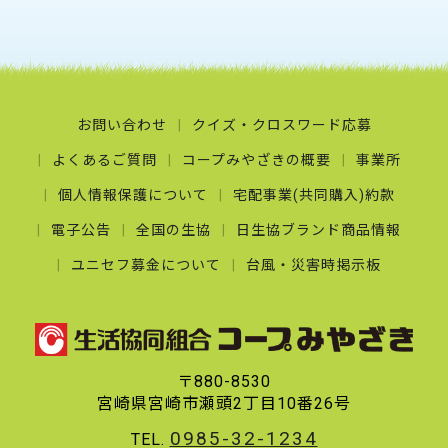
お問い合わせ
クイズ・クロスワード応募
よくあるご質問
コープみやざきの概要
事業所
個人情報保護について
宅配事業(共同購入)約款
電子公告
全国の生協
日生協ブランド商品情報
ユニセフ募金について
台風・災害時掲示板
〒880-8530
宮崎県宮崎市瀬頭2丁目10番26号
0985-32-1234
TEL.