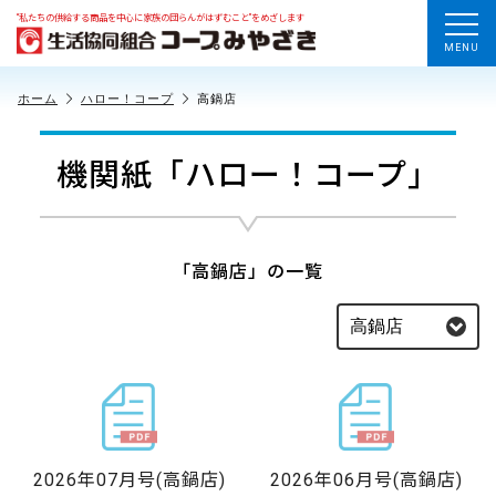
“私たちの供給する商品を中心に家族の団らんがはずむこと”をめざします
MENU
ホーム
ハロー！コープ
高鍋店
機関紙「ハロー！コープ」
「高鍋店」の一覧
2026年07月号
(高鍋店)
2026年06月号
(高鍋店)