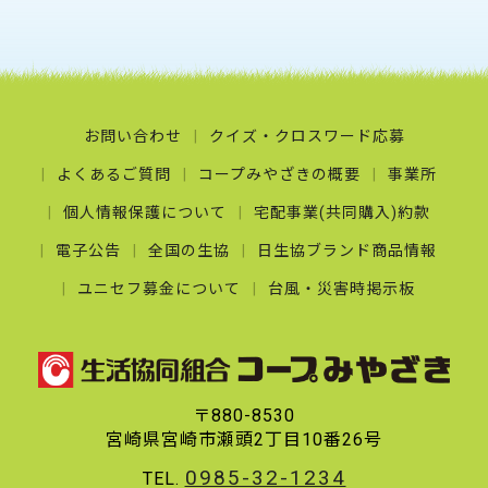
お問い合わせ
クイズ・クロスワード応募
よくあるご質問
コープみやざきの概要
事業所
個人情報保護について
宅配事業(共同購入)約款
電子公告
全国の生協
日生協ブランド商品情報
ユニセフ募金について
台風・災害時掲示板
〒880-8530
宮崎県宮崎市瀬頭2丁目10番26号
0985-32-1234
TEL.