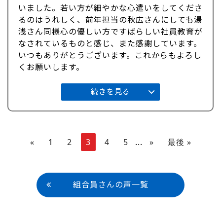
いました。若い方が細やかな心遣いをしてくださ
るのはうれしく、前年担当の秋広さんにしても湯
浅さん同様心の優しい方ですばらしい社員教育が
なされているものと感じ、また感謝しています。
いつもありがとうございます。これからもよろし
くお願いします。
続きを見る
«
1
2
3
4
5
...
»
最後 »
組合員さんの声一覧