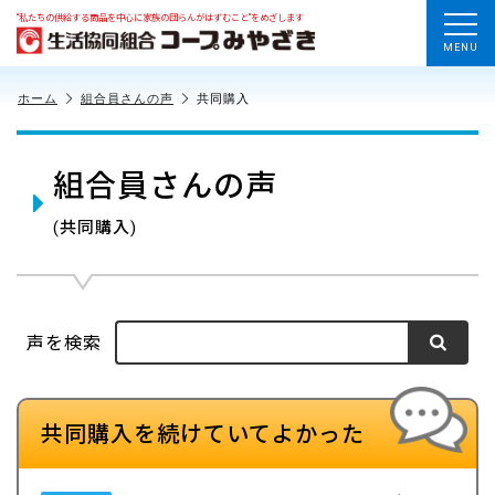
“私たちの供給する商品を中心に家族の団らんがはずむこと”をめざします
MENU
ホーム
組合員さんの声
共同購入
組合員さんの声
(共同購入)
声を検索
共同購入を続けていてよかった