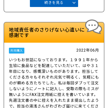
続きを見る
地域責任者のさりげない心遣いに
感謝です
2022年06月
共同購入
いつもお世話になっております。１９９１年から
生協に食品などを配達していただいて、はや３１
年目になり、感慨深いものがあります。担当して
くださる方々もそれぞれ元気で明るく、気軽にも
のが頼める方たちでした。私は毎回ダブって注文
しないようにノートに記入し、受取の際もミスが
無いようにFAX注文用紙に控えを書いています。
先週注文書の中に控えを入れたまま提出したよう
で、担当の湯浅さんがわざわざ届けに来てくださ