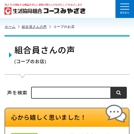
“私たちの供給する商品を中心に家族の団らんがはずむこと”をめざします
MENU
ホーム
組合員さんの声
コープのお店
組合員さんの声
(コープのお店)
声を検索
心から嬉しく思いました！