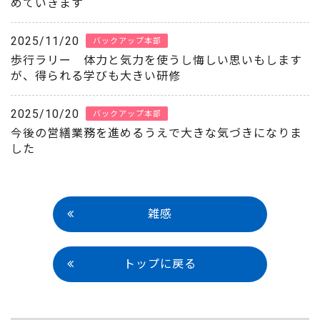
めていきます
2025/11/20
バックアップ本部
歩行ラリー 体力と気力を使うし悔しい思いもします
が、得られる学びも大きい研修
2025/10/20
バックアップ本部
今後の営繕業務を進めるうえで大きな気づきになりま
した
雑感
トップに戻る