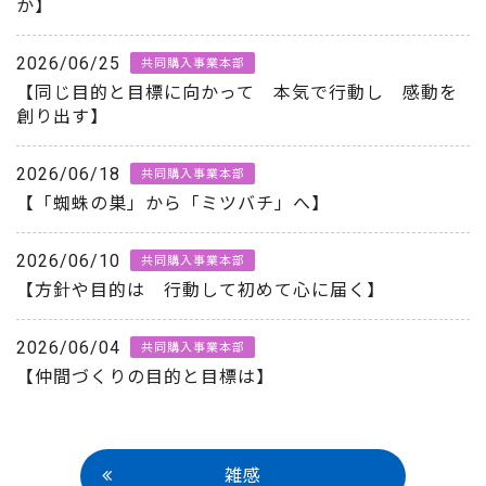
か】
2026/06/25
共同購入事業本部
【同じ目的と目標に向かって 本気で行動し 感動を
創り出す】
2026/06/18
共同購入事業本部
【「蜘蛛の巣」から「ミツバチ」へ】
2026/06/10
共同購入事業本部
【方針や目的は 行動して初めて心に届く】
2026/06/04
共同購入事業本部
【仲間づくりの目的と目標は】
雑感