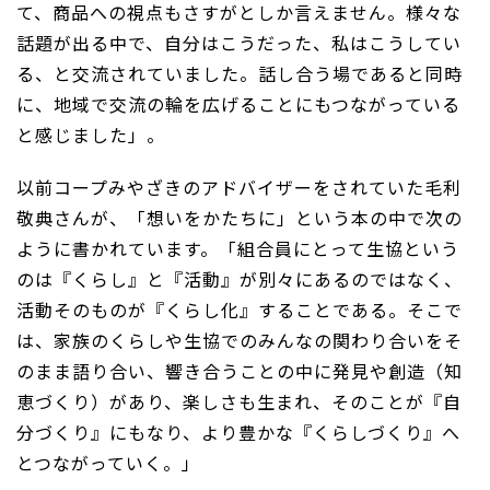
て、商品への視点もさすがとしか言えません。様々な
話題が出る中で、自分はこうだった、私はこうしてい
る、と交流されていました。話し合う場であると同時
に、地域で交流の輪を広げることにもつながっている
と感じました」。
以前コープみやざきのアドバイザーをされていた毛利
敬典さんが、「想いをかたちに」という本の中で次の
ように書かれています。「組合員にとって生協という
のは『くらし』と『活動』が別々にあるのではなく、
活動そのものが『くらし化』することである。そこで
は、家族のくらしや生協でのみんなの関わり合いをそ
のまま語り合い、響き合うことの中に発見や創造（知
恵づくり）があり、楽しさも生まれ、そのことが『自
分づくり』にもなり、より豊かな『くらしづくり』へ
とつながっていく。」