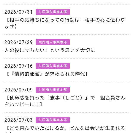
2026/07/31
共同購入事業本部
【相手の気持ちになっての行動は 相手の心に伝わり
ます】
2026/07/29
共同購入事業本部
人の役に立ちたい」という思いを大切に
2026/07/16
共同購入事業本部
【『情緒的価値』が求められる時代】
2026/07/09
共同購入事業本部
【使命感を持った「志事（しごと）」で 組合員さん
をハッピーに！】
2026/07/03
共同購入事業本部
【どう喜んでいただけるか、どんな出会いが生まれる