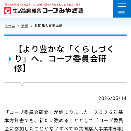
“私たちの供給する商品を中心に家族の団らんがはずむこと”をめざします
MENU
ホーム
雑感
共同購入事業本部
【より豊かな「くらしづく
り」へ。コープ委員会研
修】
2026/05/14
「コープ委員会研修」が始まりました。２０２６年基
本方針書でも、新たに強めることとして「コープ委員
会に参加したことがないすべての共同購入事業本部職