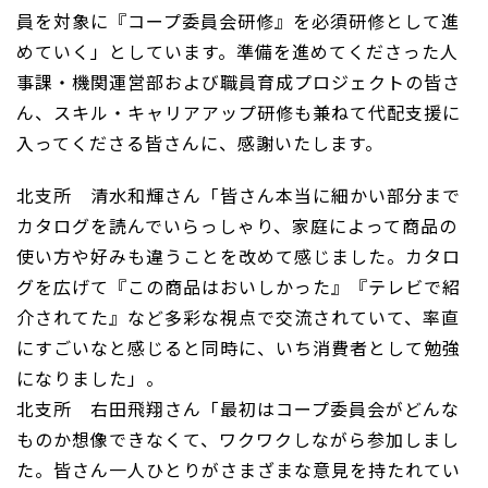
員を対象に『コープ委員会研修』を必須研修として進
めていく」としています。準備を進めてくださった人
事課・機関運営部および職員育成プロジェクトの皆さ
ん、スキル・キャリアアップ研修も兼ねて代配支援に
入ってくださる皆さんに、感謝いたします。
北支所 清水和輝さん「皆さん本当に細かい部分まで
カタログを読んでいらっしゃり、家庭によって商品の
使い方や好みも違うことを改めて感じました。カタロ
グを広げて『この商品はおいしかった』『テレビで紹
介されてた』など多彩な視点で交流されていて、率直
にすごいなと感じると同時に、いち消費者として勉強
になりました」。
北支所 右田飛翔さん「最初はコープ委員会がどんな
ものか想像できなくて、ワクワクしながら参加しまし
た。皆さん一人ひとりがさまざまな意見を持たれてい