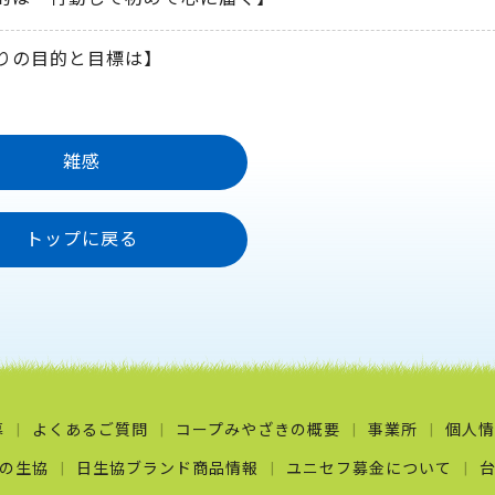
りの目的と目標は】
雑感
トップに戻る
募
よくあるご質問
コープみやざきの概要
事業所
個人情
の生協
日生協ブランド商品情報
ユニセフ募金について