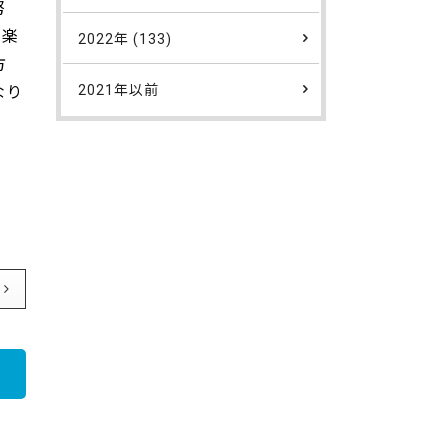
努
「楽
2022年 (133)
方
2021年以前
なり