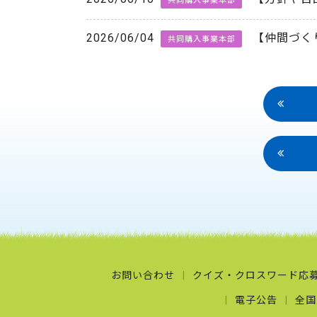
共同購入事業本部
2026/06/04
【仲間づく
共同購入事業本部
お問い合わせ
クイズ・クロスワード応
電子公告
全国