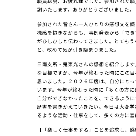
職員総会、お疲れ様でした。参加された職
謝いたします。ありがとうございました。
参加された皆さん一人ひとりの感想文を読
機感を抱きながらも、事例発表から「でき
がひしひしと伝わってきました。とてもう
と、改めて気が引き締まりました。
日南支所・鬼束光さんの感想を紹介します
な目標ですが、今年が終わった時にこの目
思いました。２０２６年度は、自分にとっ
います。今年が終わった時に『多くの方に
自分ができなかったことを、できるように
歴書を書きかえていきたい。今日は大変学
るような活動・仕事をして、多くの方に喜
【「楽しく仕事をする」ことを追求し、感