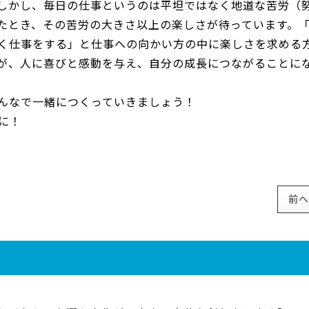
しかし、毎日の仕事というのは平坦ではなく地道な苦労（
たとき、その苦労の大きさ以上の楽しさが待っています。
く仕事をする」と仕事への向かい方の中に楽しさを求める
が、人に喜びと感動を与え、自分の成長につながることに
んなで一緒につくっていきましょう！
に！
前へ