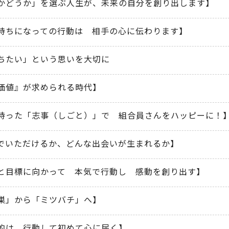
かどうか」を選ぶ人生が、未来の自分を創り出します】
持ちになっての行動は 相手の心に伝わります】
ちたい」という思いを大切に
価値』が求められる時代】
持った「志事（しごと）」で 組合員さんをハッピーに！
でいただけるか、どんな出会いが生まれるか】
と目標に向かって 本気で行動し 感動を創り出す】
巣」から「ミツバチ」へ】
的は 行動して初めて心に届く】