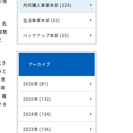
り感
共同購入事業本部 (224)
生活事業本部 (52)
、危
姿勢
バックアップ本部 (55)
ば
大き
アーカイブ
うと
と思
2026年 (81)
昨年
、履
2025年 (132)
でき
2024年 (134)
2023年 (136)