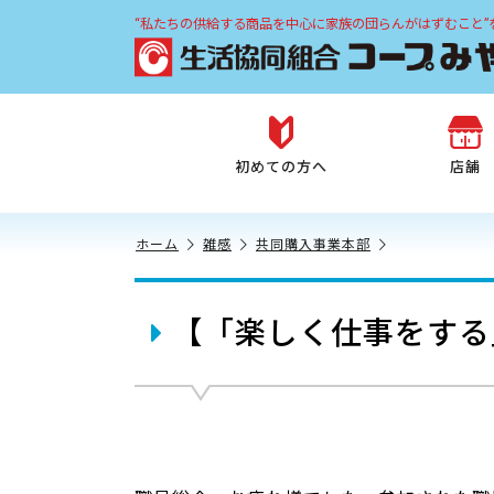
“私たちの供給する商品を中心に家族の団らんがはずむこと”
初めての方へ
店舗
ホーム
雑感
共同購入事業本部
【「楽しく仕事をする