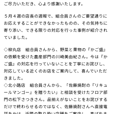
ご尽力いただき、心より感謝いたします。
５月４週の店長の週報で、組合員さんのご要望通りに
お応えすることができなかったものの、その気持ちに
寄り添い、できる限りの対応を行った事例が紹介され
ていました。
◇柳丸店 組合員さんから、野菜と果物の『かご盛』
の依頼を受けた農産部門の川崎美由紀さん。今は『か
ご盛』の対応を行っていないことを丁寧にお詫びし、
対応している近くのお店をご案内して、喜んでいただ
きました。
◇北小路店 組合員さんから、「佐藤焼酎の『リキュ
ールマンゴー』を贈りたい」と相談を受けたフロア部
門の松下さつきさん。品揃えがないことをお詫びする
だけで終わらせるのではなく、佐藤焼酎さんへ直接電
話をかけ、近隣の取り扱い店舗をご案内し、喜ばれま