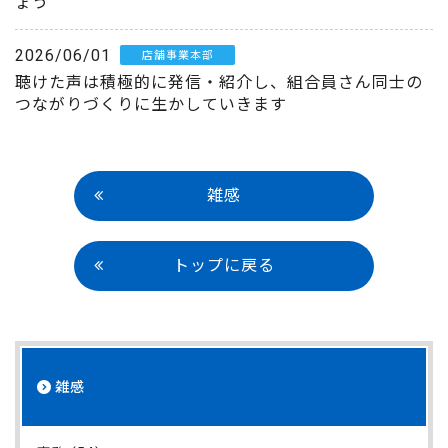
ょう
2026/06/01
店舗事業本部
聴けた声は積極的に発信・紹介し、組合員さん同士の
つながりづくりに生かしていきます
雑感
トップに戻る
雑感