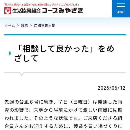
“私たちの供給する商品を中心に家族の団らんがはずむこと”をめざします
MENU
ホーム
雑感
店舗事業本部
「相談して良かった」をめ
ざして
2026/06/12
先週の台風６号に続き、７日（日曜日）は発達した雨
雲の影響で、未明から昼前にかけて激しい雨風に見舞
われました。そのような状況でも、ご来店くださる組
合員さんをお迎えするために、製造や買い場づくりに