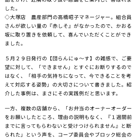
した。
◇大塚店 農産部門の高橋昭子マネージャー。組合員
さんが欲しい量の『赤しそ』がなかったので、かおる
坂に取り置きを依頼して、喜んでいただくことができ
ました。
５月２９日発行の【団らんにゅ～す】の雑感で、ご要
望に対して、「できません」とすぐにお断りするので
はなく、「相手の気持ちになって、今できることを考
えて対応する姿勢」の大切さについて書きました。紹
介した事例は、まさにその実践例だと思います。
一方、複数の店舗から、「お弁当のオーナーオーダー
をお願いしたところ、理由の説明もなく、『１週間前
までに言ってもらわないと受けつけられません』と断
られた」という声を、コープ委員会やブロック総会の