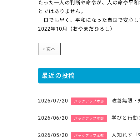
たった一人の判断や命令が、人の命や平和
とではありません。
一日でも早く、平和になった自国で安心し
2022年10月（おやまだひろし）
次へ
最近の投稿
2026/07/20
改善無限・
バックアップ本部
2026/06/20
学びと行動
バックアップ本部
2026/05/20
人知れず「
バックアップ本部