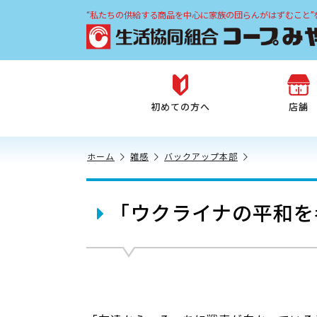
“私たちの供給する商品を中心に家族の団らんがはずむこと”
初めての方へ
店舗
ホーム
雑感
バックアップ本部
「ウクライナの平和を