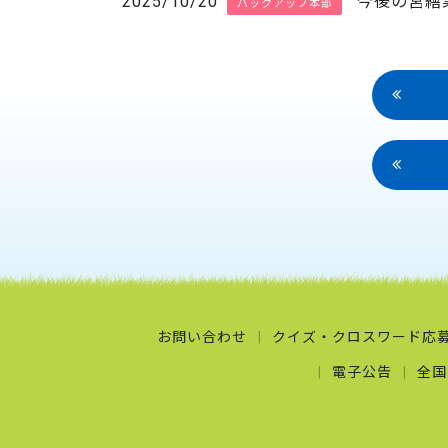
2025/10/20
今後の営繕
バックアップ本部
お問い合わせ
クイズ・クロスワード応
電子公告
全国