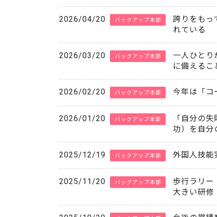
2026/04/20
誇りをもっ
バックアップ本部
れている
2026/03/20
一人ひとり
バックアップ本部
に備えるこ
2026/02/20
今年は「コ
バックアップ本部
2026/01/20
「自分の失
バックアップ本部
功）を自分
2025/12/19
外国人技能
バックアップ本部
2025/11/20
歩行ラリー
バックアップ本部
大きい研修