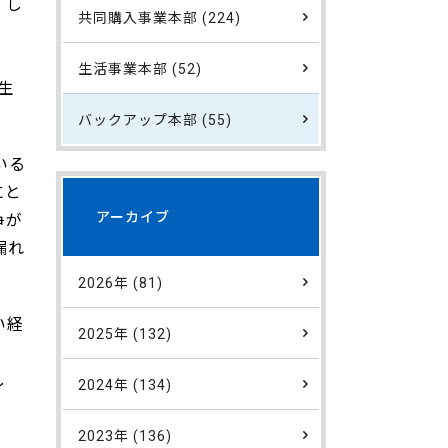
。し
共同購入事業本部 (224)
生活事業本部 (52)
生
バックアップ本部 (55)
いる
にと
アーカイブ
争が
漏れ
2026年 (81)
い経
2025年 (132)
し
2024年 (134)
2023年 (136)