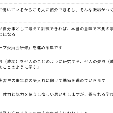
て働いているからこそ人に紹介できるし、そんな職場がつ
が自分事として考えて訓練できれば、本当の意味で不測の
とになる
ープ委員会研修」を進める年です
敗（成功）を他人のことのように研究する、他人の失敗（
のことのように学ぶ」
実習生の来年春の受入れに向けて準備を進めていきます
 体力と気力を使うし悔しい思いもしますが、得られる学