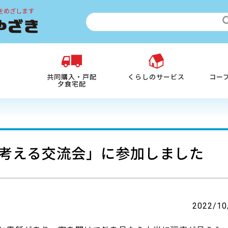
をめざします
共同購入・戸配
くらしのサービス
コー
夕食宅配
考える交流会」に参加しました
2022/10