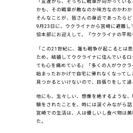
「友達から、そっちに戦車が向かっている
かも、その戦車が敵なのか味方なのかわか
そんなことが、皆さんの身近であったらど
9月23日に、ウクライナから宮崎に避難
協本部にお迎えして、『ウクライナの平和
「この21世紀に、誰も戦争が起こるとは
ため、結婚してウクライナに住んでいるロ
ても心を痛めている」「多くの人がウクラ
始まったおかげで自宅に帰れなくなってし
見つかるといけないので、目張りをして過
他にも、生々しい、想像を絶するような、
験をされたことを、時には涙ぐみながら話
宮崎での生活は、人は優しいし食べ物は美
た。