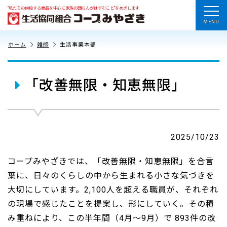
“私たちの供給する商品を中心に家族の団らんがはずむこと”をめざします
MENU
ホーム
雑感
生活事業本部
「改善無限・知恵無限」
2025/10/23
コープみやざきでは、「改善無限・知恵無限」を合言
葉に、日々のくらしの中から生まれる小さな気づきを
大切にしています。2,100人を超える職員が、それぞれ
の現場で感じたことを提案し、形にしていく。その積
み重ねにより、この半年間（4月～9月）で 893件の改