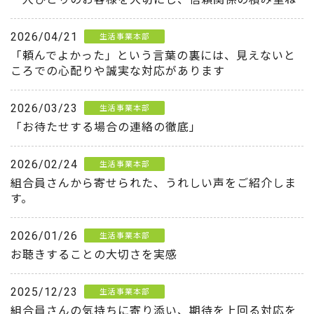
2026/04/21
生活事業本部
「頼んでよかった」という言葉の裏には、見えないと
ころでの心配りや誠実な対応があります
2026/03/23
生活事業本部
「お待たせする場合の連絡の徹底」
2026/02/24
生活事業本部
組合員さんから寄せられた、うれしい声をご紹介しま
す。
2026/01/26
生活事業本部
お聴きすることの大切さを実感
2025/12/23
生活事業本部
組合員さんの気持ちに寄り添い、期待を上回る対応を