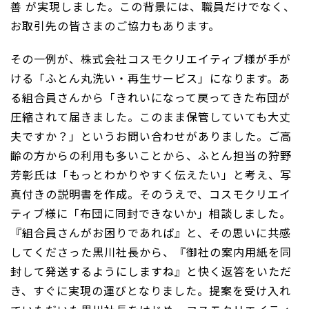
善 が実現しました。この背景には、職員だけでなく、
お取引先の皆さまのご協力もあります。
その一例が、株式会社コスモクリエイティブ様が手が
ける「ふとん丸洗い・再生サービス」になります。あ
る組合員さんから「きれいになって戻ってきた布団が
圧縮されて届きました。このまま保管していても大丈
夫ですか？」というお問い合わせがありました。ご高
齢の方からの利用も多いことから、ふとん担当の狩野
芳彰氏は「もっとわかりやすく伝えたい」と考え、写
真付きの説明書を作成。そのうえで、コスモクリエイ
ティブ様に「布団に同封できないか」相談しました。
『組合員さんがお困りであれば』と、その思いに共感
してくださった黒川社長から、『御社の案内用紙を同
封して発送するようにしますね』と快く返答をいただ
き、すぐに実現の運びとなりました。提案を受け入れ