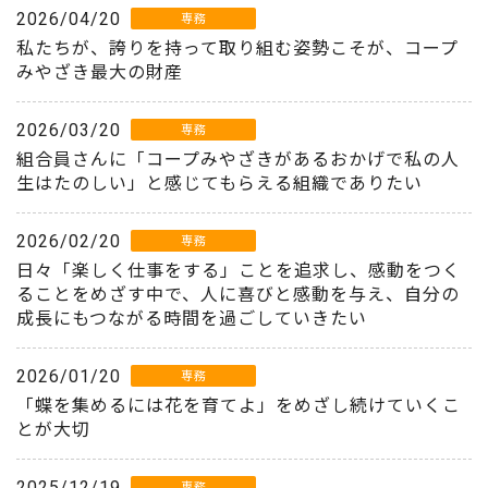
2026/04/20
専務
私たちが、誇りを持って取り組む姿勢こそが、コープ
みやざき最大の財産
2026/03/20
専務
組合員さんに「コープみやざきがあるおかげで私の人
生はたのしい」と感じてもらえる組織でありたい
2026/02/20
専務
日々「楽しく仕事をする」ことを追求し、感動をつく
ることをめざす中で、人に喜びと感動を与え、自分の
成長にもつながる時間を過ごしていきたい
2026/01/20
専務
「蝶を集めるには花を育てよ」をめざし続けていくこ
とが大切
2025/12/19
専務