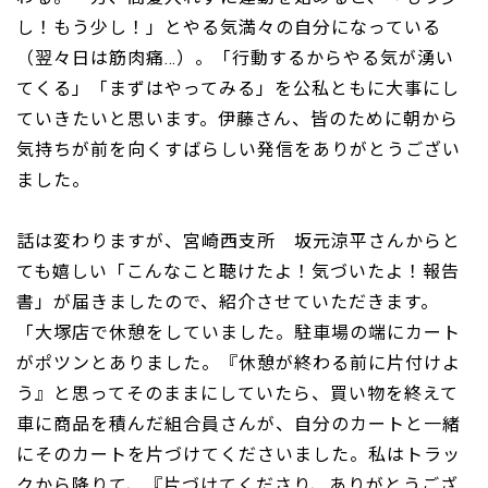
し！もう少し！」とやる気満々の自分になっている
（翌々日は筋肉痛…）。「行動するからやる気が湧い
てくる」「まずはやってみる」を公私ともに大事にし
ていきたいと思います。伊藤さん、皆のために朝から
気持ちが前を向くすばらしい発信をありがとうござい
ました。
話は変わりますが、宮崎西支所 坂元涼平さんからと
ても嬉しい「こんなこと聴けたよ！気づいたよ！報告
書」が届きましたので、紹介させていただきます。
「大塚店で休憩をしていました。駐車場の端にカート
がポツンとありました。『休憩が終わる前に片付けよ
う』と思ってそのままにしていたら、買い物を終えて
車に商品を積んだ組合員さんが、自分のカートと一緒
にそのカートを片づけてくださいました。私はトラッ
クから降りて、『片づけてくださり、ありがとうござ