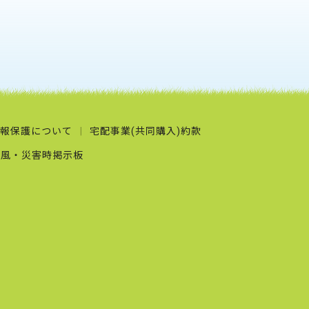
報保護について
宅配事業(共同購入)約款
台風・災害時掲示板