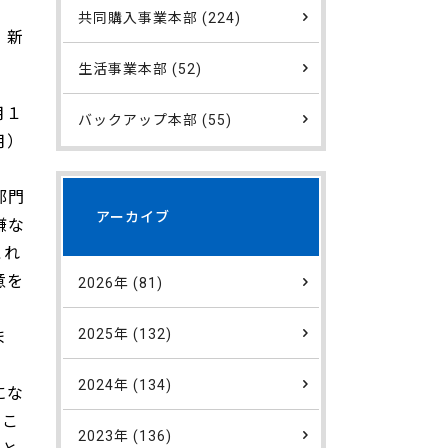
共同購入事業本部 (224)
、新
生活事業本部 (52)
月１
バックアップ本部 (55)
月）
部門
アーカイブ
嫌な
これ
意を
2026年 (81)
2025年 (132)
ま
2024年 (134)
にな
るこ
2023年 (136)