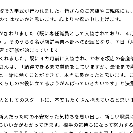
校で入学式が行われました。皆さんのご家族やご親戚にも
のではないかと思います。心よりお祝い申し上げます。
が加わりました（既に専任職員として入協されており、４
）。そのうち６名が店舗事業本部への配属となり、７日（
店で研修が始まっています。
くれました。既に４カ月前に入協され、かおる坂店の畜産
さんは、「納得できるまで質問をしていますが、最後まで
と一緒に働くことができて、本当に良かったと思います。
くらしのお役に立てるようがんばっていきたいです」と決
人としてのスタートに、不安もたくさん抱えていると思い
新人だった時の不安だった気持ちを思い出し、新しい職員
らいいかがわかってきます。相手の気持ちになって努力す