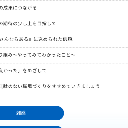
の成果につながる
の期待の少し上を目指して
さんならある』に込められた信頼.
り組み～やってみてわかったこと～
良かった」をめざして
無駄のない職場づくりをすすめていきましょう
雑感