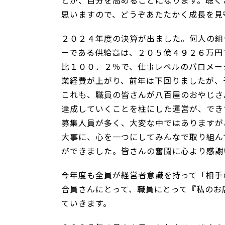
とが、自分を高めることになります。聴く
思いますので、どうぞあたたかく成長を見
２０２４年度の決算が出ました。何人の組
ーである供給高は、２０５億４９２６万円
比１００．２％で、仕事レベルのバロメー
業経費が上がり、前年は下回りましたが、
これも、職員の皆さんが八百屋のおやじさ
達成していくことを柱にした運営が、でき
募集人員が多く、大変な中ではありますが
大事に、心を一つにしてみんなで取り組ん
ができました。皆さんの奮闘に心より感謝
今年度も全員が経営者意識を持って「相手
合員さんにとって、職員にとって『私のお
ていきます。