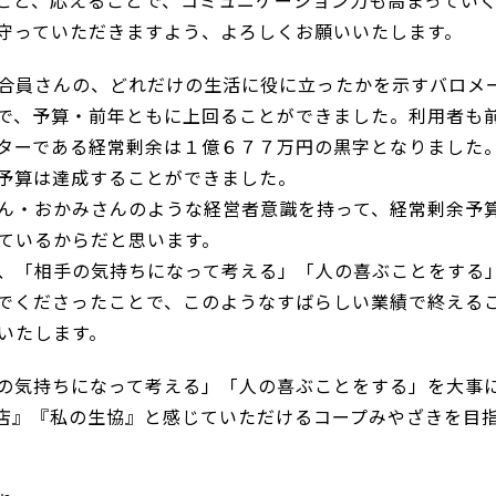
こと、応えることで、コミュニケーション力も高まってい
守っていただきますよう、よろしくお願いいたします。
合員さんの、どれだけの生活に役に立ったかを示すバロメ
で、予算・前年ともに上回ることができました。利用者も
ターである経常剰余は１億６７７万円の黒字となりました
予算は達成することができました。
ん・おかみさんのような経営者意識を持って、経常剰余予
ているからだと思います。
、「相手の気持ちになって考える」「人の喜ぶことをする
でくださったことで、このようなすばらしい業績で終える
いたします。
の気持ちになって考える」「人の喜ぶことをする」を大事
店』『私の生協』と感じていただけるコープみやざきを目