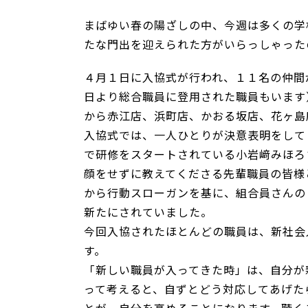
まばゆい春の陽ざしの中、今週は多くの学
たな門出を迎えられた方がいらっしゃった
４月１日に入協式が行われ、１１名の仲間
日より総合職員に登用された職員もいます
から赤江店、浜町店、かおる坂店、花ヶ島
入協式では、一人ひとりが決意表明をして
で研修をスタートされている小岩﨑みほろ
顔をせずに教えてくださる先輩職員の皆様
から行動スローガンを基に、組合員さんの
新たにされていました。
今回入協されたほとんどの職員は、新社会
す。
「新しい職員が入ってきた時」は、自分が
って考えると、自ずとどう対応してあげた