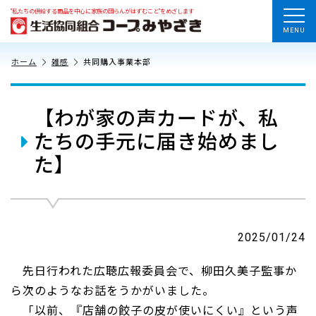
“私たちの供給する商品を中心に家族の団らんがはずむこと”をめざします
MENU
ホーム
雑感
共同購入事業本部
【わが家の声カードが、私
たちの手元に届き始めまし
た】
2025/01/24
先日行われた広聴広報委員会で、柳田久美子監事か
ら次のようなお話をうかがいました。
「以前、『店舗の餃子の皮が使いにくい』という声