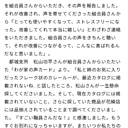
を組合員さんからいただき、その声を報告しました。
それが改善され、声を寄せてくださった組合員さんか
ら『とっても使いやすくなって、ストレスフリーにな
った。改善してくれて本当に嬉しい』とわざわざ連絡
をいただきました。組合員さんの声をきちんと聴い
て、それが改善につながるって、こんなに喜ばれるん
だなと思いました」。
都城支所 松山功平さんが組合員さんからいただい
た「わが家の声カード」より。「私と姉のお気に入り
だったフレーク状のカレールーが、最近カタログに掲
載されないね…と話したところ、松山さんが一生懸命
探してくださいました。そして、現在カタログには掲
載されていないこと、さらに探していた商品が花繰店
には品揃えされていることまで調べてくださいまし
た。『すごい職員さんだな！』と感激しました。もう
すぐお別れになっちゃいますが、またいつか私たちの