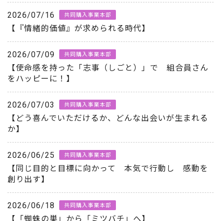
2026/07/16
共同購入事業本部
【『情緒的価値』が求められる時代】
2026/07/09
共同購入事業本部
【使命感を持った「志事（しごと）」で 組合員さん
をハッピーに！】
2026/07/03
共同購入事業本部
【どう喜んでいただけるか、どんな出会いが生まれる
か】
2026/06/25
共同購入事業本部
【同じ目的と目標に向かって 本気で行動し 感動を
創り出す】
2026/06/18
共同購入事業本部
【「蜘蛛の巣」から「ミツバチ」へ】