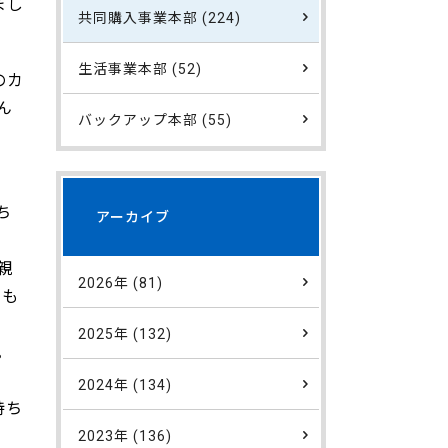
まし
共同購入事業本部 (224)
生活事業本部 (52)
のカ
ん
バックアップ本部 (55)
ち
アーカイブ
親
2026年 (81)
トも
2025年 (132)
。
2024年 (134)
持ち
2023年 (136)