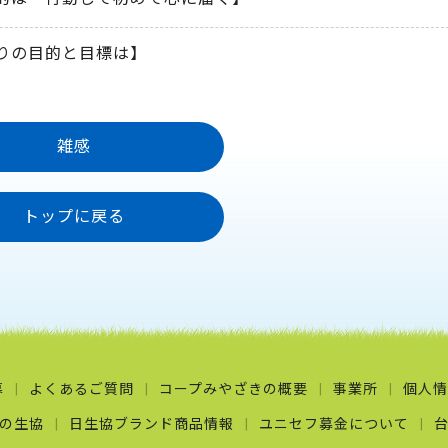
りの目的と目標は】
雑感
トップに戻る
募
よくあるご質問
コープみやざきの概要
事業所
個人情
の生協
日生協ブランド商品情報
ユニセフ募金について