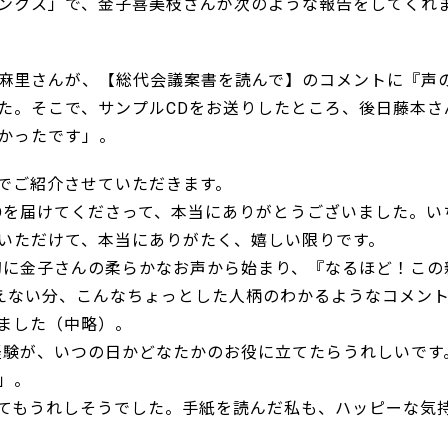
ンクス」で、金子喜美枝さんが次のような報告をしてくれ
麻里さんが、【総代会議案書を読んで】のコメントに『声
た。そこで、サンプルCDをお送りしたところ、後日藤本さ
かったです」。
でご紹介させていただきます。
を届けてくださって、本当にありがとうございました。い
いただけて、本当にありがたく、嬉しい限りです。
に金子さんの柔らかなお声から始まり、『なるほど！この
えない分、こんなちょっとした人柄のわかるようなコメン
ました（中略）。
験が、いつの日かどなたかのお役に立てたらうれしいです
」。
てもうれしそうでした。手紙を読んだ私も、ハッピーな気