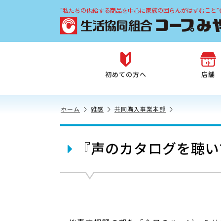
“私たちの供給する商品を中心に家族の団らんがはずむこと”
初めての方へ
店舗
ホーム
雑感
共同購入事業本部
『声のカタログを聴い