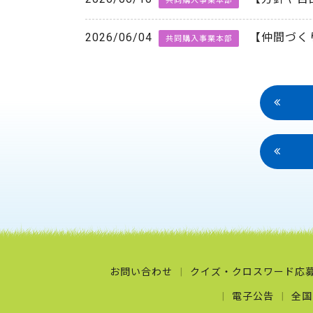
共同購入事業本部
2026/06/04
【仲間づく
共同購入事業本部
お問い合わせ
クイズ・クロスワード応
電子公告
全国