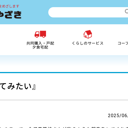
をめざします
共同購入・戸配
くらしのサービス
コー
夕食宅配
てみたい』
2025/06