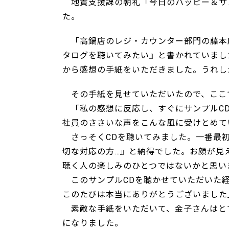
地責支援課の朝礼「今日のハッピー＆サ
た。
「高鍋店のレジ・カウンター部門の藤本
タログを聴いてみたい』と書かれていまし
から感想の手紙をいただきました。うれし
その手紙を見せていただいたので、ここ
「私の感想に反応し、すぐにサンプルCD
社員のささいな声をこんな風に受けとめて
さっそくCDを聴いてみました。一番最初
切な対応の方…』と納得でした。お顔が見
聴く人の楽しみのひとつではないかと思い
このサンプルCDを聴かせていただいた経
このたびは本当にありがとうございました
素敵な手紙をいただいて、金子さんはと
になりました。