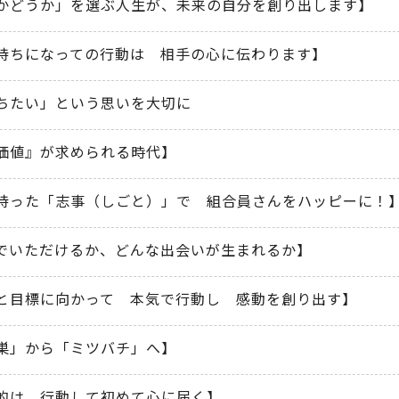
かどうか」を選ぶ人生が、未来の自分を創り出します】
持ちになっての行動は 相手の心に伝わります】
ちたい」という思いを大切に
価値』が求められる時代】
持った「志事（しごと）」で 組合員さんをハッピーに！
でいただけるか、どんな出会いが生まれるか】
と目標に向かって 本気で行動し 感動を創り出す】
巣」から「ミツバチ」へ】
的は 行動して初めて心に届く】