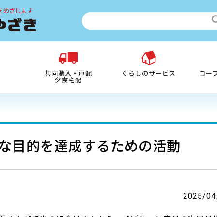
をめざします
共同購入・戸配
くらしのサービス
コー
夕食宅配
な目的を達成するための活動
2025/04