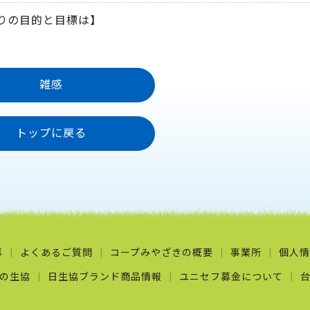
りの目的と目標は】
雑感
トップに戻る
募
よくあるご質問
コープみやざきの概要
事業所
個人情
の生協
日生協ブランド商品情報
ユニセフ募金について