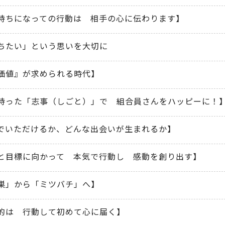
持ちになっての行動は 相手の心に伝わります】
ちたい」という思いを大切に
価値』が求められる時代】
持った「志事（しごと）」で 組合員さんをハッピーに！
でいただけるか、どんな出会いが生まれるか】
と目標に向かって 本気で行動し 感動を創り出す】
巣」から「ミツバチ」へ】
的は 行動して初めて心に届く】