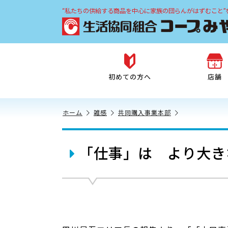
“私たちの供給する商品を中心に家族の団らんがはずむこと”
初めての方へ
店舗
ホーム
雑感
共同購入事業本部
「仕事」は より大き