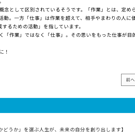
。
概念として区別されているそうです。「作業」とは、定め
活動。一方「仕事」は作業を超えて、相手やまわりの人に
成するための活動」を指しています。
く「作業」ではなく「仕事」。その思いをもった仕事が目
に！
前へ
かどうか」を選ぶ人生が、未来の自分を創り出します】