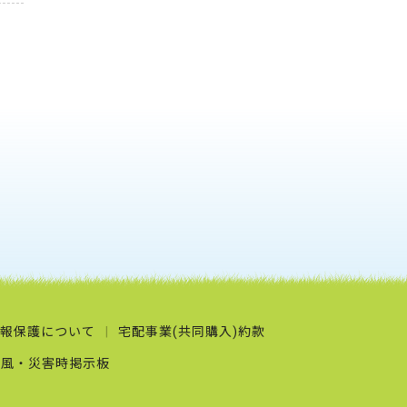
報保護について
宅配事業(共同購入)約款
台風・災害時掲示板