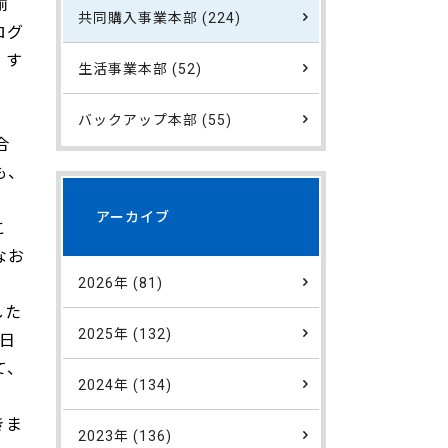
揃
共同購入事業本部 (224)
ログ
。す
生活事業本部 (52)
バックアップ本部 (55)
合
も、
アーカイブ
こ
なお
2026年 (81)
した
2025年 (132)
日
て、
2024年 (134)
きま
2023年 (136)