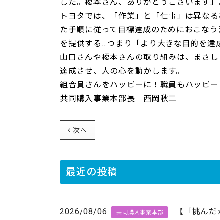
した。榎本さん、ありがとうございます」
トヨタでは、「作業」と「仕事」は異なる
た手順に従って目標達成のためにおこなう
を提供する…つまり「より大きな目的を達
山口さんや榎本さんの取り組みは、まさし
達成させ、人の心を動かします。
組合員さんをハッピーに！職員もハッピー
共同購入事業本部長 西岡秋二
次へ
最近の投稿
2026/08/06
【「挑んだ
共同購入事業本部