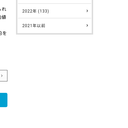
られ
2022年 (133)
価値
2021年以前
的を