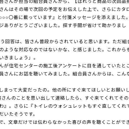
吾さんが担当の組合員さんから、【ぱれっと商品の次回品
さんはその場で次回の予定をお伝えした上で、さらにカタ
○○○〇番に載っています』と付箋メッセージを添えました
ジありがとうございました。探す手間が省けて助かりまし
という回答は、皆さん普段からされていると思います。ただ組
のような対応なのではないかな、と感じました。これから
いきましょう」。
さんが住宅センターの施工後アンケートに目を通していたと
員さんにお話を聴いてみました。組合員さんからは、こん
しまって大変だったの。他の所にすぐ来てほしいとお願い
協さんのことを思い出して連絡したら、すぐ来てくれてその
わ』。さらに『トイレのウォシュレットもすぐ直してくれ
だいたそうです。
で、文章だけでは伝わらなかった喜びの声を聴くことがで