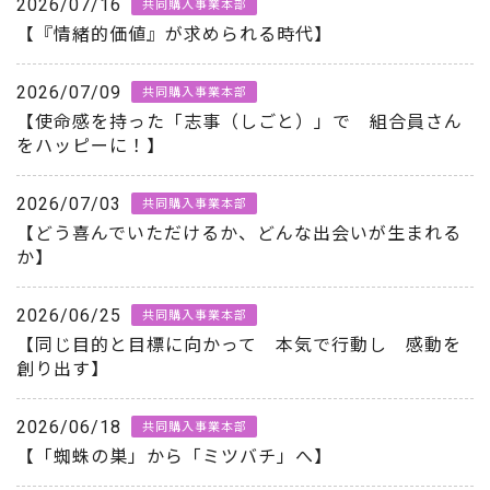
2026/07/16
共同購入事業本部
【『情緒的価値』が求められる時代】
2026/07/09
共同購入事業本部
【使命感を持った「志事（しごと）」で 組合員さん
をハッピーに！】
2026/07/03
共同購入事業本部
【どう喜んでいただけるか、どんな出会いが生まれる
か】
2026/06/25
共同購入事業本部
【同じ目的と目標に向かって 本気で行動し 感動を
創り出す】
2026/06/18
共同購入事業本部
【「蜘蛛の巣」から「ミツバチ」へ】