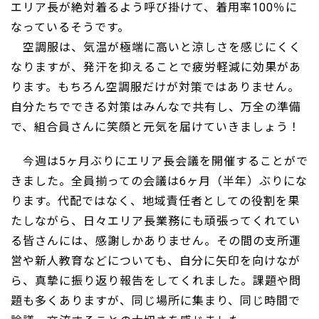
エリア長が絶対着るよう呼び掛けて、着用率100％に
なっているそうです。
空調服は、気温が極端に高いと涼しさを感じにくく
なりますが、発汗を抑えることで疲労軽減に効果があ
ります。もちろん空調服だけが対策ではありません。
自分たちでできる対策はみんなで共有し、万全の準備
で、組合員さんに笑顔と元気を届けていきましょう！
今週は5ヶ月ぶりにエリア長会議を開催することがで
きました。全員揃っての会議は6ヶ月（半年）ぶりにな
ります。代配ではなく、地域責任者としての役割を果
たしながら、日々エリア長業務にも頑張ってくれてい
る皆さんには、感謝しかありません。その間の支所運
営や新人教育などについても、自分に矢印を向けなが
ら、真摯に振り返り報告をしてくれました。課題や問
題も多くありますが、同じ場所に集まり、同じ時間で