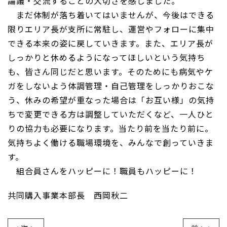
論議・交流することの大切さを感じました。
まだ体制が落ち着いてはいませんが、今後はできる
限りエリア長が支所に常駐し、運営やフォローに集中
できる本来の姿に戻していきます。また、エリア長が
しっかりと休めるようになってほしいという気持ち
も、皆さん同じだと思います。そのためにも病気やケ
ガをしないよう体調管理・自己管理をしっかりおこな
う、休みの希望が重なった場合は「お互い様」の気持
ちで変更できる方は調整していただくなど、一人ひと
りの協力も必要になります。当たり前を当たり前に。
気持ちよく働ける職場環境を、みんなで創っていきま
す。
組合員さんをハッピーに！職員もハッピーに！
共同購入事業本部長 西岡秋二