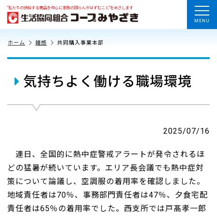
“私たちの供給する商品を中心に家族の団らんがはずむこと”をめざします
MENU
ホーム
雑感
共同購入事業本部
気持ちよく働ける職場環境
2025/07/16
連日、全国的に熱中症警戒アラートが発令されるほ
どの猛暑が続いています。エリア長会議でも熱中症対
策について論議し、空調服の着用率を確認しました。
地域責任者は70％、事務部門責任者は47％、夕食宅配
責任者は65％の着用率でした。西支所では戸髙孝一郎