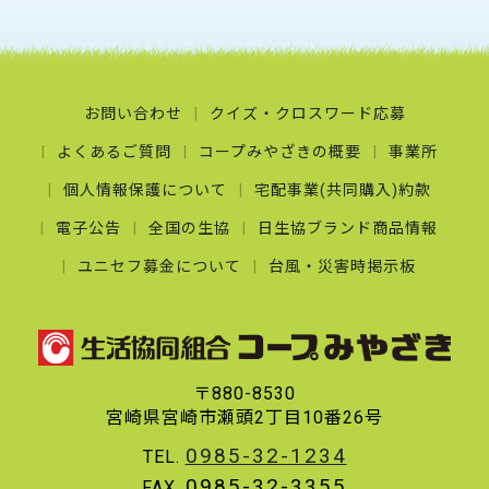
お問い合わせ
クイズ・クロスワード応募
よくあるご質問
コープみやざきの概要
事業所
個人情報保護について
宅配事業(共同購入)約款
電子公告
全国の生協
日生協ブランド商品情報
ユニセフ募金について
台風・災害時掲示板
〒880-8530
宮崎県宮崎市瀬頭2丁目10番26号
0985-32-1234
TEL.
0985-32-3355
FAX.