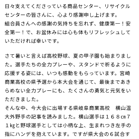
日々支えてくださっている商品センター、リサイクル
センターの皆さんに、心より感謝申し上げます。
組合員さんへの感謝の気持ちを忘れず、健康第一！安
全第一！で、お盆休みには心も体もリフレッシュして
いただければ幸いです。
さて暑いと言えば高校野球、夏の甲子園も始まりまし
た。選手たちの全力プレーや、スタンドで祈るように
応援する姿には、いつも感動をもらっています。宮崎
商業高校の県予選から本大会を通じて、最後まであき
らめない全力プレーにも、たくさんの勇気と元気をい
ただきました。
そんな中、今大会に出場する県岐阜商業高校 横山温
大外野手の記事を読みました。横山選手は１６８㎝７
１㎏と野球選手としては小柄な上、生まれつき左手の
指にハンデを抱えています。ですが県大会の６試合す