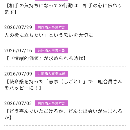
【相手の気持ちになっての行動は 相手の心に伝わり
ます】
2026/07/29
共同購入事業本部
人の役に立ちたい」という思いを大切に
2026/07/16
共同購入事業本部
【『情緒的価値』が求められる時代】
2026/07/09
共同購入事業本部
【使命感を持った「志事（しごと）」で 組合員さん
をハッピーに！】
2026/07/03
共同購入事業本部
【どう喜んでいただけるか、どんな出会いが生まれる
か】