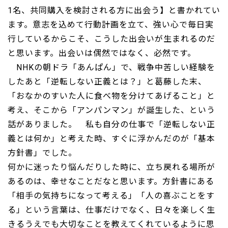
1名、共同購入を検討される方に出会う】と書かれてい
ます。意志を込めて行動計画を立て、強い心で毎日実
行しているからこそ、こうした出会いが生まれるのだ
と思います。出会いは偶然ではなく、必然です。
NHKの朝ドラ「あんぱん」で、戦争中苦しい経験を
したあと「逆転しない正義とは？」と葛藤した末、
「おなかのすいた人に食べ物を分けてあげること」と
考え、そこから「アンパンマン」が誕生した、という
話がありました。 私も自分の仕事で「逆転しない正
義とは何か」と考えた時、すぐに浮かんだのが「基本
方針書」でした。
何かに迷ったり悩んだりした時に、立ち戻れる場所が
あるのは、幸せなことだなと思います。方針書にある
「相手の気持ちになって考える」「人の喜ぶことをす
る」という言葉は、仕事だけでなく、日々を楽しく生
きるうえでも大切なことを教えてくれているように思