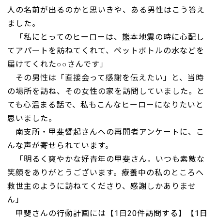
人の名前が出るのかと思いきや、ある男性はこう答え
ました。
「私にとってのヒーローは、熊本地震の時に心配し
てアパートを訪ねてくれて、ペットボトルの水などを
届けてくれた○○さんです」
その男性は「直接会って感謝を伝えたい」と、当時
の場所を訪ね、その女性の家を訪問していました。と
ても心温まる話で、私もこんなヒーローになりたいと
思いました。
南支所・甲斐響起さんへの再開者アンケートに、こ
んな声が寄せられています。
「明るく爽やかな好青年の甲斐さん。いつも素敵な
笑顔をありがとうございます。療養中の私のところへ
救世主のように訪ねてくださり、感謝しかありませ
ん」
甲斐さんの行動計画には【1日20件訪問する】【1日