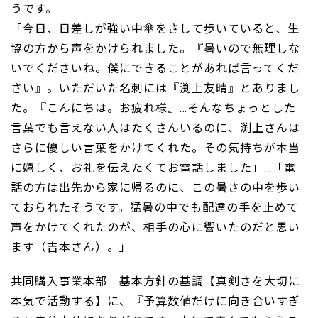
うです。
「今日、日差しが強い中傘をさして歩いていると、生
協の方から声をかけられました。『暑いので無理しな
いでくださいね。僕にできることがあれば言ってくだ
さい』。いただいた名刺には『渕上友晴』とありまし
た。『こんにちは。お疲れ様』…そんなちょっとした
言葉でも言えない人はたくさんいるのに、渕上さんは
さらに優しい言葉をかけてくれた。その気持ちが本当
に嬉しく、お礼を伝えたくてお電話しました」…「電
話の方は出先から家に帰るのに、この暑さの中を歩い
ておられたそうです。猛暑の中でも配達の手を止めて
声をかけてくれたのが、相手の心に響いたのだと思い
ます（吉本さん）。」
共同購入事業本部 基本方針の基調【真剣さを大切に
本気で活動する】に、『予算数値だけに向き合いすぎ