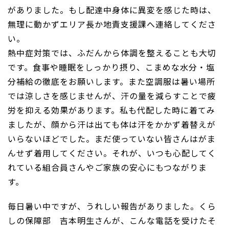
がありました。もし配達中身体に異変を感じた時は、
無理に動かずエリア長か地責支援課へ連絡してくださ
い。
熱中症対策では、ふだんから体調を整えることも大切
です。食事や睡眠をしっかり摂り、こまめな水分・塩
分補給の徹底をお願いします。また空調服は暑い場所
では涼しさを感じませんが、汗の量を減らすことで疲
労を抑える効果があります。私も代配した時に着てみ
ましたが、顔から汗は出ても体は汗をかかず着替えが
いらないほどでした。まだ使っていない皆さんはがま
んせず着用してください。それが、いつも心配してく
れている組合員さんやご家族の安心にもつながりま
す。
毎日暑い中ですが、うれしい報告がありました。くら
しの保障部 吉本明生さんが、こんな電話を受けたそ