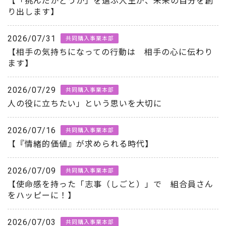
【「挑んだかどうか」を選ぶ人生が、未来の自分を創
り出します】
2026/07/31
共同購入事業本部
【相手の気持ちになっての行動は 相手の心に伝わり
ます】
2026/07/29
共同購入事業本部
人の役に立ちたい」という思いを大切に
2026/07/16
共同購入事業本部
【『情緒的価値』が求められる時代】
2026/07/09
共同購入事業本部
【使命感を持った「志事（しごと）」で 組合員さん
をハッピーに！】
2026/07/03
共同購入事業本部