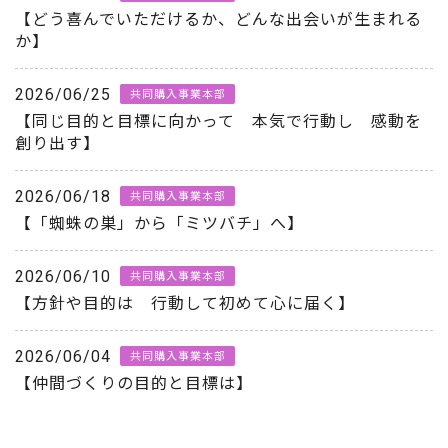
【どう喜んでいただけるか、どんな出会いが生まれる
か】
2026/06/25
共同購入事業本部
【同じ目的と目標に向かって 本気で行動し 感動を
創り出す】
2026/06/18
共同購入事業本部
【「蜘蛛の巣」から「ミツバチ」へ】
2026/06/10
共同購入事業本部
【方針や目的は 行動して初めて心に届く】
2026/06/04
共同購入事業本部
【仲間づくりの目的と目標は】