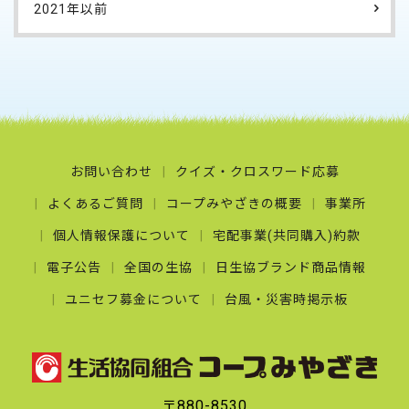
2021年以前
お問い合わせ
クイズ・クロスワード応募
よくあるご質問
コープみやざきの概要
事業所
個人情報保護について
宅配事業(共同購入)約款
電子公告
全国の生協
日生協ブランド商品情報
ユニセフ募金について
台風・災害時掲示板
〒880-8530