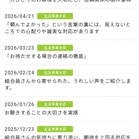
2026/04/21
生活事業本部
「頼んでよかった」という言葉の裏には、見えないと
ころでの心配りや誠実な対応があります
2026/03/23
生活事業本部
「お待たせする場合の連絡の徹底」
2026/02/24
生活事業本部
組合員さんから寄せられた、うれしい声をご紹介しま
す。
2026/01/26
生活事業本部
お聴きすることの大切さを実感
2025/12/23
生活事業本部
組合員さんの気持ちに寄り添い、期待を上回る対応を