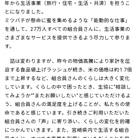
年から生活事業（旅行・住宅・生活・共済）を担うこ
とになりました。
ミツバチが懸命に蜜を集めるような「能動的な仕事」
を通して、27万人すべての組合員さんに、生活事業の
さまざまなサービスを提供できるよう尽力して参りま
す。
話は変わりますが、昨今の物価高騰により家計を圧
迫する食品値上げラッシュが続き、米の価格は約1.7倍
まで上昇するなど、組合員さんのくらしは大きく変化
しています。くらしの中で困ったとき、生協に“相談し
てみようか”“またお願いしたい”と感じていただけるよ
う、組合員さんの満足度を上げることが、私たちの使
命であると感じています。引き続きご利用いただいた
組合員さんの「声」に寄り添い、くらしの変化を的確
につかんでいきます。また、宮崎県内で生活する組合