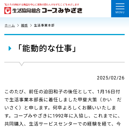
“私たちの供給する商品を中心に家族の団らんがはずむこと”をめざします
MENU
ホーム
雑感
生活事業本部
「能動的な仕事」
2025/02/26
このたび、前任の迫田和子の後任として、1月16日付
で生活事業本部長に着任しました甲斐大策（かい だ
いさく）と申します。何卒よろしくお願いいたしま
す。コープみやざきに1992年に入協し、これまでに、
共同購入、生活サービスセンターでの経験を経て、今