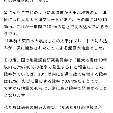
府の見解を紹介します。
皆さんもご存じのように北海道から東北地方の太平洋
側には巨大な太平洋プレートがあり、その厚さは約10
0km。これが一年間で10cmの速さで沈み込んでいるそ
うです。
11年前の東日本大震災もこの太平洋プレートの沈み込
みが一気に開放されたことによる超巨大地震でした。
その後、国の地震調査研究委員会は「巨大地震は30年
以内に7％?40％の確率で発生する」と報告しました。
確率論でいえば、30年以内に交通事故で負傷する確率
は12％。火災に罹災する確率は0.94％だそうです。
ですから地震の40％は非常に高い確率で発生すること
となります。
私たちは過去の関東大震災、1959年9月の伊勢湾台