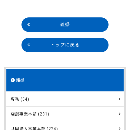
雑感
トップに戻る
雑感
専務 (54)
店舗事業本部 (231)
共同購入事業本部 (224)