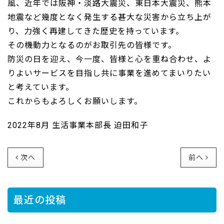
風、近年では阪神・淡路大震災、東日本大震災、熊本
地震など幾度となく発生する甚大な災害から立ち上が
り、力強く再建してきた歴史を持っています。
その機動力となるのがお取引先の皆様です。
防災の日を迎え、今一度、皆様と心を重ね合わせ、よ
りよいサービスを目指し共に事業を進めてまいりたい
と考えています。
これからもよろしくお願いします。
2022年8月 生活事業本部長 迫田和子
次へ
前へ
最近の投稿