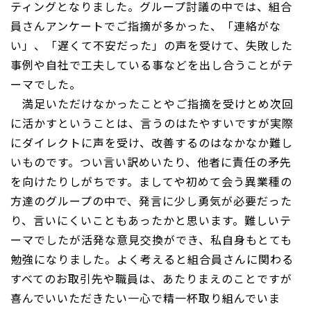
ティングとなりました。グループ討議の中では、組合
員さんアンケートでご指摘が多かった、「連絡がな
い」、「遅くて不安だった」の声を受けて、失敗した
事例や自社で工夫している事などを出し合うことがテ
ーマでした。
満足いただけなかったことやご指摘を受けとめ次回
に活かすということは、言うのはたやすいですが実際
にダイレクトに声を受け、改善するのはなかなか難し
いものです。つい言い訳めいたり、他者に責任の矛先
を向けたりしがちです。ましてや初めて会う異業種の
方達のグループの中で、発言に少し勇気が必要だった
り、言いにくいこともあったかと思います。難しいテ
ーマでしたが活発な意見交換ができ、私自身もとても
勉強になりました。よく考えると組合員さんに関わる
すべてのお取引先や職員は、あたりまえのことですが
喜んでいいただきたい一心で精一杯取り組んでいま