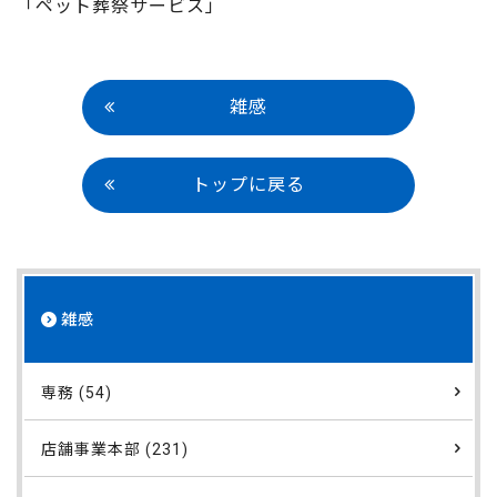
「ペット葬祭サービス」
雑感
トップに戻る
雑感
専務 (54)
店舗事業本部 (231)