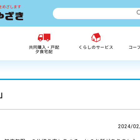
をめざします
共同購入・戸配
くらしのサービス
コー
夕食宅配
」
2024/02