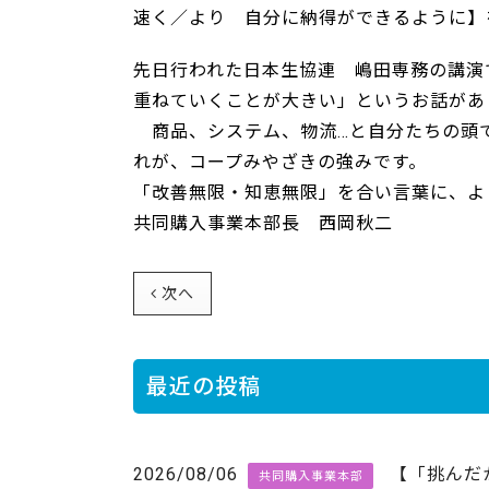
速く／より 自分に納得ができるように】
先日行われた日本生協連 嶋田専務の講演
重ねていくことが大きい」というお話があ
商品、システム、物流…と自分たちの頭
れが、コープみやざきの強みです。
「改善無限・知恵無限」を合い言葉に、よ
共同購入事業本部長 西岡秋二
次へ
最近の投稿
2026/08/06
【「挑んだ
共同購入事業本部