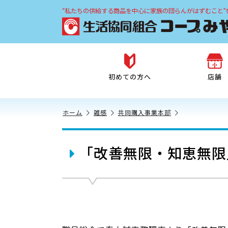
“私たちの供給する商品を中心に家族の団らんがはずむこと”
初めての方へ
店舗
ホーム
雑感
共同購入事業本部
「改善無限・知恵無限