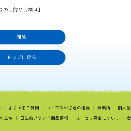
りの目的と目標は】
雑感
トップに戻る
募
よくあるご質問
コープみやざきの概要
事業所
個人情
の生協
日生協ブランド商品情報
ユニセフ募金について