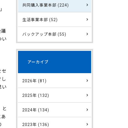
。
共同購入事業本部 (224)
…」
生活事業本部 (52)
会議
バックアップ本部 (55)
つい
アーカイブ
をセ
でし
2026年 (81)
思い
2025年 (132)
」と
2024年 (134)
にあ
より
2023年 (136)