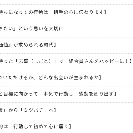
持ちになっての行動は 相手の心に伝わります】
ちたい」という思いを大切に
価値』が求められる時代】
持った「志事（しごと）」で 組合員さんをハッピーに！
でいただけるか、どんな出会いが生まれるか】
と目標に向かって 本気で行動し 感動を創り出す】
巣」から「ミツバチ」へ】
的は 行動して初めて心に届く】