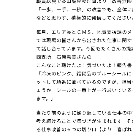
職員総会で泰山誠専務理事より「改善無限
「一歩、一手、一秒」の改善でも、全体に
などと思わず、積極的に発信してください
毎月、エリア長とＣＭＳ、地責支援課のメ
では現場の皆さんから出された仕事に関す
て話し合っています。今回もたくさんの提
西支所 石原惠美さんの
こんなこと聴けたよ！気づいたよ！報告書
「冷凍のピンク、雑貨品のブルーシールに
ットして順番に並べているのですが、担当
ょうか。シールの一番上が一行あいている
ます。」
当たり前のように繰り返している仕事の中
考え続けることで気づきが生まれます。そ
る仕事改善の６つの切り口【より 喜ば