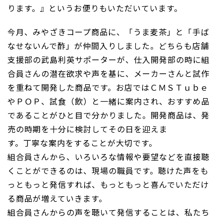
ります。』というお便りもいただいています。
今月、みやざきコープ商品に、「うま麦茶」と「手ば
なせないんで酢」が仲間入りしました。どちらも店舗
支援部の武島利英サポーターが、仕入開発部の時に組
合員さんの潜在欲求や声を基に、メーカーさんと試作
を重ねて開発した商品です。お店ではＣＭＳＴｕｂｅ
やＰＯＰ、試食（飲）と一緒に案内され、おすすめ品
であることがひと目で分かりました。開発商品は、発
売の時期を十分に検討してその日を迎えま
す。丁寧な案内をすることが大切です。
組合員さんから、いろいろな情報や要望などを直接聴
くことができるのは、現場の職員です。聴けた声をも
っともっと発信すれば、もっともっと喜んでいただけ
る商品が増えていきます。
組合員さんからの声を聴いて発信することは、私たち