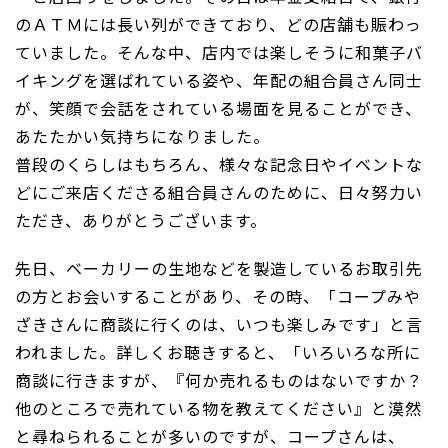
のＡＴＭには長い列ができており、どの店舗も賑わっ
ていました。そんな中、店内では楽しそうに和菓子バ
イキングを選ばれている姿や、年配の組合員さん同士
が、笑顔で会話をされている場面を見ることができ、
あたたかい気持ちになりました。
普段のくらしはもちろん、様々な記念日やイベントな
どにご来店くださる組合員さんのために、日々努力い
ただき、ありがとうございます。
先日、ベーカリーの生地などを製造しているお取引先
の方とお会いすることがあり、その時、「コープみや
ざきさんに商談に行くのは、いつも楽しみです」と言
われました。詳しくお聴きすると、「いろいろな所に
商談に行きますが、『何か売れるものはないですか？
他のところで売れている物を教えてください』と漠然
と尋ねられることが多いのですが、コープさんは、