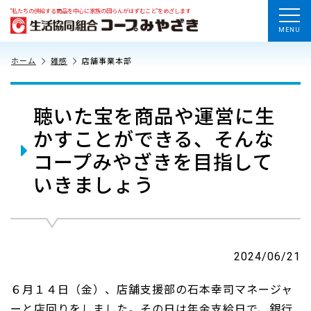
“私たちの供給する商品を中心に家族の団らんがはずむこと”をめざします
MENU
ホーム
雑感
店舗事業本部
聴いた宝を商品や運営に生
かすことができる、そんな
コープみやざきを目指して
いきましょう
2024/06/21
６月１４日（金）、店舗支援部の石本幸司マネージャ
ーと店回りをしました。その日は年金支給日で、銀行