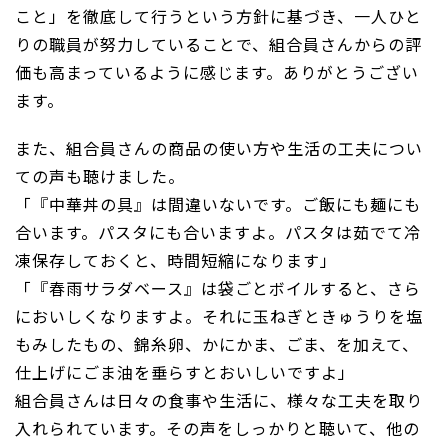
こと」を徹底して行うという方針に基づき、一人ひと
りの職員が努力していることで、組合員さんからの評
価も高まっているように感じます。ありがとうござい
ます。
また、組合員さんの商品の使い方や生活の工夫につい
ての声も聴けました。
「『中華丼の具』は間違いないです。ご飯にも麺にも
合います。パスタにも合いますよ。パスタは茹でて冷
凍保存しておくと、時間短縮になります」
「『春雨サラダベース』は袋ごとボイルすると、さら
においしくなりますよ。それに玉ねぎときゅうりを塩
もみしたもの、錦糸卵、かにかま、ごま、を加えて、
仕上げにごま油を垂らすとおいしいですよ」
組合員さんは日々の食事や生活に、様々な工夫を取り
入れられています。その声をしっかりと聴いて、他の