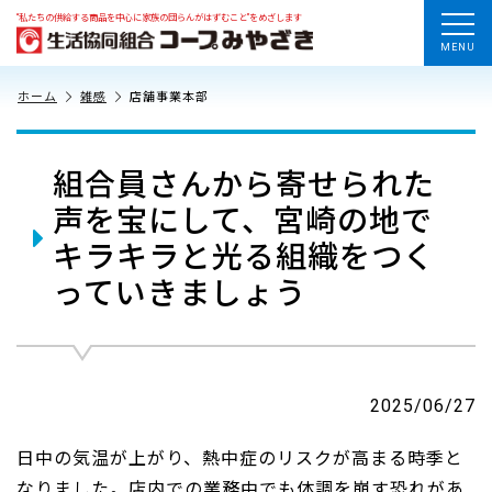
“私たちの供給する商品を中心に家族の団らんがはずむこと”をめざします
MENU
ホーム
雑感
店舗事業本部
組合員さんから寄せられた
声を宝にして、宮崎の地で
キラキラと光る組織をつく
っていきましょう
2025/06/27
日中の気温が上がり、熱中症のリスクが高まる時季と
なりました。店内での業務中でも体調を崩す恐れがあ