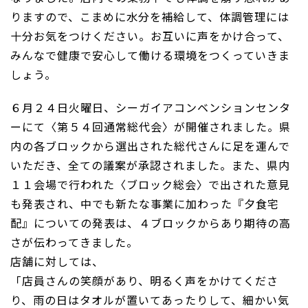
りますので、こまめに水分を補給して、体調管理には
十分お気をつけください。お互いに声をかけ合って、
みんなで健康で安心して働ける環境をつくっていきま
しょう。
６月２４日火曜日、シーガイアコンベンションセンタ
ーにて〈第５４回通常総代会〉が開催されました。県
内の各ブロックから選出された総代さんに足を運んで
いただき、全ての議案が承認されました。また、県内
１１会場で行われた〈ブロック総会〉で出された意見
も発表され、中でも新たな事業に加わった『夕食宅
配』についての発表は、４ブロックからあり期待の高
さが伝わってきました。
店舗に対しては、
「店員さんの笑顔があり、明るく声をかけてくださ
り、雨の日はタオルが置いてあったりして、細かい気