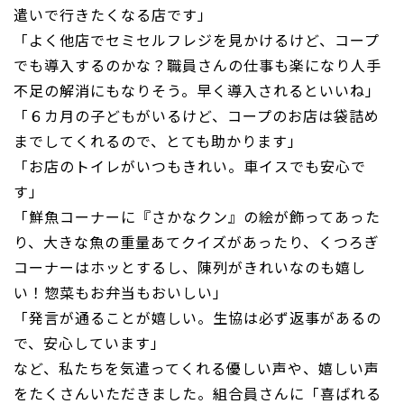
遣いで行きたくなる店です」
「よく他店でセミセルフレジを見かけるけど、コープ
でも導入するのかな？職員さんの仕事も楽になり人手
不足の解消にもなりそう。早く導入されるといいね」
「６カ月の子どもがいるけど、コープのお店は袋詰め
までしてくれるので、とても助かります」
「お店のトイレがいつもきれい。車イスでも安心で
す」
「鮮魚コーナーに『さかなクン』の絵が飾ってあった
り、大きな魚の重量あてクイズがあったり、くつろぎ
コーナーはホッとするし、陳列がきれいなのも嬉し
い！惣菜もお弁当もおいしい」
「発言が通ることが嬉しい。生協は必ず返事があるの
で、安心しています」
など、私たちを気遣ってくれる優しい声や、嬉しい声
をたくさんいただきました。組合員さんに「喜ばれる