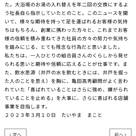
た。大浴場のお湯の入れ替えを年二回の交換にするよ
う社長自ら指示していたとのこと。このニュースを聞
いて、様々な期待を持って足を運ばれるお客様の気持
ちはもちろん、創業に携わった方々と、これまでお客
様の信頼を積み重ねてきた社員の方々の努力や気持ち
を踏みにじる、とても残念な行為だと思いました。
私たちは、一人ひとりの組合員さんのくらしから発せ
られる思いと期待や信頼に応えることが仕事です。ま
た、飲水思源（井戸の水を飲むときには、井戸を掘っ
た人のことを思え）を胸に、亀田高秀顧問がよく言わ
れていた「喜ばれていることはさらに強め、嫌がられ
ていることを止める」を大事に、さらに喜ばれる店舗
事業を目指します。
２０２３年３月１０日 たいやま まこと
次へ
前へ