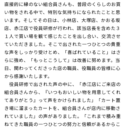
直接的に縁のない組合員さんも、普段のくらしのお買
い物をされる中で、特別な気持ちになられたことと思
います。そしてその日は、小林店、大塚店、かおる坂
店、赤江店で役員研修が行われ、該当店長を含めた３
１人で買い場を観て感じたことを出し合い、交流させ
ていただきました。そこで出された一つひとつの貴重
な声をしっかり受けとめ、「喜ばれていること」はさ
らに強め、「もっとこうして」は改善に努めます。当
日、関わってくださった店の職員、役職員の皆様に心
から感謝いたします。
役員研修で出された声の中に、「赤江店にご来店の
組合員さんから、『いつもおいしい物を用意してくれ
てありがとう』って声をかけられました」「カート置
き場に溜まったカートを、組合員さんが店内に移動さ
れていました」の声がありました。「これまで積み重
ねてきた職員の一つひとつの努力と信頼があるからこ