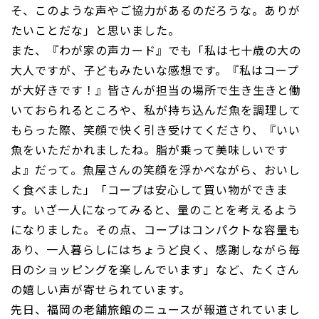
そ、このような声やご協力があるのだろうな。ありが
たいことだな」と思いました。
また、『わが家の声カード』でも「私は七十歳の大の
大人ですが、子どもみたいな感想です。『私はコープ
が大好きです！』皆さんが担当の場所で生き生きと働
いておられるところや、私が持ち込んだ魚を調理して
もらった際、笑顔で快く引き受けてくださり、『いい
魚をいただかれましたね。脂が乗って美味しいです
よ』だって。魚屋さんの笑顔を浮かべながら、おいし
く食べました」「コープは安心して買い物ができま
す。いざ一人になってみると、量のことを考えるよう
になりました。その点、コープはコンパクトな容量も
あり、一人暮らしにはちょうど良く、感謝しながら毎
日のショッピングを楽しんでいます」など、たくさん
の嬉しい声が寄せられています。
先日、福岡の老舗旅館のニュースが報道されていまし