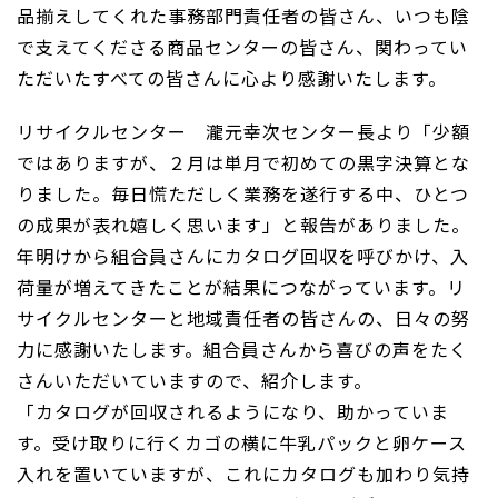
品揃えしてくれた事務部門責任者の皆さん、いつも陰
で支えてくださる商品センターの皆さん、関わってい
ただいたすべての皆さんに心より感謝いたします。
リサイクルセンター 瀧元幸次センター長より「少額
ではありますが、２月は単月で初めての黒字決算とな
りました。毎日慌ただしく業務を遂行する中、ひとつ
の成果が表れ嬉しく思います」と報告がありました。
年明けから組合員さんにカタログ回収を呼びかけ、入
荷量が増えてきたことが結果につながっています。リ
サイクルセンターと地域責任者の皆さんの、日々の努
力に感謝いたします。組合員さんから喜びの声をたく
さんいただいていますので、紹介します。
「カタログが回収されるようになり、助かっていま
す。受け取りに行くカゴの横に牛乳パックと卵ケース
入れを置いていますが、これにカタログも加わり気持