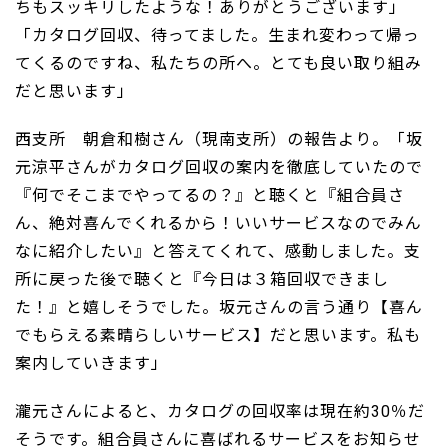
ちもスッキリしたような！ありがとうございます」
「カタログ回収、待ってました。生まれ変わって帰っ
てくるのですね、私たちの所へ。とても良い取り組み
だと思います」
西支所 朝倉和樹さん（現南支所）の報告より。「坂
元涼平さんがカタログ回収の案内を徹底していたので
『何でそこまでやってるの？』と聴くと『組合員さ
ん、絶対喜んでくれるから！いいサービスなのでみん
なに紹介したい』と答えてくれて、感動しました。支
所に戻った後で聴くと『今日は３箱回収できまし
た！』と嬉しそうでした。坂元さんの言う通り【喜ん
でもらえる素晴らしいサービス】だと思います。私も
案内していきます」
瀧元さんによると、カタログの回収率は現在約30％だ
そうです。組合員さんに喜ばれるサービスをお知らせ