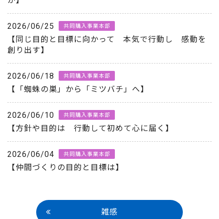
か】
2026/06/25
共同購入事業本部
【同じ目的と目標に向かって 本気で行動し 感動を
創り出す】
2026/06/18
共同購入事業本部
【「蜘蛛の巣」から「ミツバチ」へ】
2026/06/10
共同購入事業本部
【方針や目的は 行動して初めて心に届く】
2026/06/04
共同購入事業本部
【仲間づくりの目的と目標は】
雑感