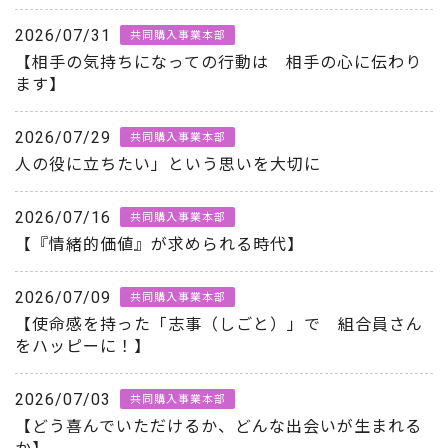
2026/07/31
共同購入事業本部
【相手の気持ちになっての行動は 相手の心に伝わり
ます】
2026/07/29
共同購入事業本部
人の役に立ちたい」という思いを大切に
2026/07/16
共同購入事業本部
【『情緒的価値』が求められる時代】
2026/07/09
共同購入事業本部
【使命感を持った「志事（しごと）」で 組合員さん
をハッピーに！】
2026/07/03
共同購入事業本部
【どう喜んでいただけるか、どんな出会いが生まれる