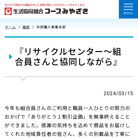
“私たちの供給する商品を中心に家族の団らんがはずむこと”をめざします
MENU
ホーム
雑感
共同購入事業本部
『リサイクルセンター～組
合員さんと協同しながら』
2024/03/15
今年も組合員さんのご利用と職員一人ひとりの努力の
おかげで「ありがとう１割引企画」を無事終えること
ができました。感謝の気持ちを込めて商品をお届けし
てくれた地域責任者の皆さん、多くの別載品を丁寧に