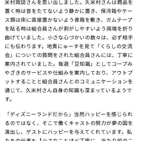
米村政誌さんを思い出しました。久米村さんは商品を
置く時は音をたてないよう静かに置き、保冷箱やケー
ス類は床に直接置かないよう青箱を敷き、ガムテープ
を貼る時は組合員さんが剥がしやすいよう両端を折り
曲げていました。小さな心づかいの数々は、必ず相手
にも伝わります。地責にゅーすを見て「くらしの交流
会」についての質問をされた組合員さんには、丁寧に
案内されていました。毎週「豆知識」としてコープみ
やざきのサービスや仕組みを案内しており、アウトプ
ットすることと組合員さんとのコミュニケーションを
通じて、久米村さん自身の知識も深まっているようで
す。
「ディズニーランドだから」当然ハッピーを感じられ
るのではなく、そこで働くキャストの努力が夢の国を
演出し、ゲストにハッピーを与えてくれています。私
たちの仕事も【小さなことほど丁寧に 当たり前のこ