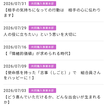
2026/07/31
共同購入事業本部
【相手の気持ちになっての行動は 相手の心に伝わり
ます】
2026/07/29
共同購入事業本部
人の役に立ちたい」という思いを大切に
2026/07/16
共同購入事業本部
【『情緒的価値』が求められる時代】
2026/07/09
共同購入事業本部
【使命感を持った「志事（しごと）」で 組合員さん
をハッピーに！】
2026/07/03
共同購入事業本部
【どう喜んでいただけるか、どんな出会いが生まれる
か】