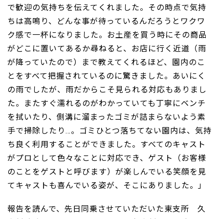
で歓迎の気持ちを伝えてくれました。その時点で気持
ちは高鳴り、どんな事が待っているんだろうとワクワ
ク感で一杯になりました。お土産を買う時にその商品
がどこに置いてあるか尋ねると、お店に行く近道（雨
が降っていたので）まで教えてくれるほど、園内のこ
とをすべて把握されているのに驚きました。あいにく
の雨でしたが、雨だからこそ見られる対応もありまし
た。またすぐ濡れるのがわかっていても丁寧にベンチ
を拭いたり、側溝に溜まったゴミが詰まらないよう素
手で掃除したり…。ゴミひとつ落ちてない園内は、気持
ち良く利用することができました。すべてのキャスト
がプロとして色々なことに対応でき、ゲスト（お客様
のことをゲストと呼びます）が楽しんでいる笑顔を見
てキャストも喜んでいる姿が、そこにありました。」
報告を読んで、先日同乗させていただいた東支所 久