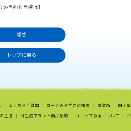
りの目的と目標は】
雑感
トップに戻る
募
よくあるご質問
コープみやざきの概要
事業所
個人情
の生協
日生協ブランド商品情報
ユニセフ募金について