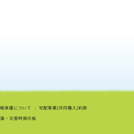
報保護について
宅配事業(共同購入)約款
台風・災害時掲示板