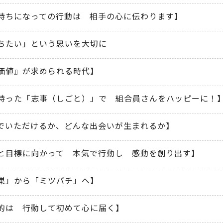
持ちになっての行動は 相手の心に伝わります】
ちたい」という思いを大切に
価値』が求められる時代】
持った「志事（しごと）」で 組合員さんをハッピーに！
でいただけるか、どんな出会いが生まれるか】
と目標に向かって 本気で行動し 感動を創り出す】
巣」から「ミツバチ」へ】
的は 行動して初めて心に届く】