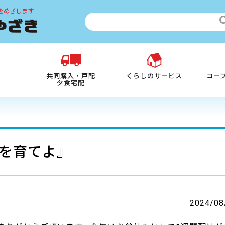
をめざします
共同購入・戸配
くらしのサービス
コー
夕食宅配
を育てよ』
2024/08