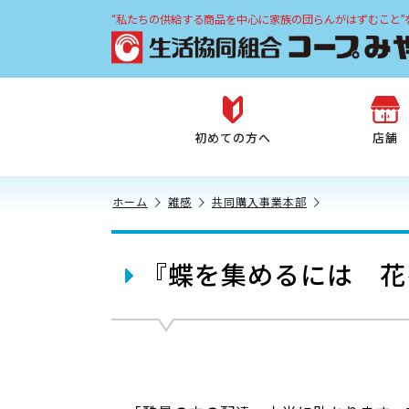
“私たちの供給する商品を中心に家族の団らんがはずむこと”
初めての方へ
店舗
ホーム
雑感
共同購入事業本部
『蝶を集めるには 花